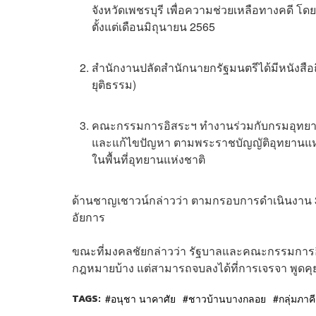
จังหวัดเพชรบุรี เพื่อความช่วยเหลือทางคดี โด
ตั้งแต่เดือนมิถุนายน 2565
สำนักงานปลัดสำนักนายกรัฐมนตรีได้มีหนังสือ
ยุติธรรม)
คณะกรรมการอิสระฯ ทำงานร่วมกับกรมอุทยานแห
และแก้ไขปัญหา ตามพระราชบัญญัติอุทยานแห่ง
ในพื้นที่อุทยานแห่งชาติ
ด้านชาญเชาวน์กล่าวว่า ตามกรอบการดำเนินงาน 3 
อัยการ
ขณะที่มงคลชัยกล่าวว่า รัฐบาลและคณะกรรมการอิส
กฎหมายบ้าง แต่สามารถจบลงได้ที่การเจรจา พูดค
TAGS:
อนุชา นาคาศัย
ชาวบ้านบางกลอย
กลุ่มภา