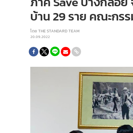
ภาคี Save บางกลอย จี
บ้าน 29 ราย คณะกรรมก
โดย
THE STANDARD TEAM
20.09.2022