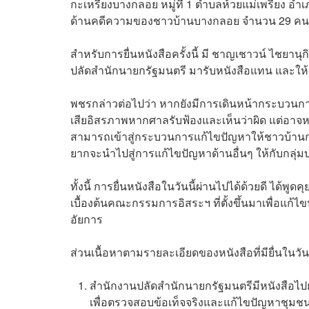
กะเหรี่ยงบางกลอย หมู่ที่ 1 ตำบลห้วยแม่เพรียง อ
ด้านคดีความของชาวบ้านบางกลอย จำนวน 29 คน เนื
สำหรับการยื่นหนังสือครั้งนี้ มี ชาญเชาวน์ ไชย
ปลัดสำนักนายกรัฐมนตรี มารับหนังสือแทน และใ
พชรกล่าวต่อไปว่า หากยังมีการเดินหน้ากระบวน
เสียอิสรภาพหากศาลรับฟ้องและเห็นว่าผิด แต่อาจหมา
สามารถเข้าสู่กระบวนการแก้ไขปัญหาให้ชาวบ้านกล
ยากจะนำไปสู่การแก้ไขปัญหาด้านอื่นๆ ให้กับกลุ่
ทั้งนี้ การยื่นหนังสือในวันนี้ผ่านไปได้ด้วยดี ได
เบื้องต้นคณะกรรมการอิสระฯ ที่ตั้งขึ้นมาเพื่อแก้ไขป
อัยการ
ส่วนเนื้อหาตามรายละเอียดของหนังสือที่มียื่นในวันนี
สำนักงานปลัดสำนักนายกรัฐมนตรีมีหนังสือไป
เพื่อตรวจสอบข้อเท็จจริงและแก้ไขปัญหาชุมชน