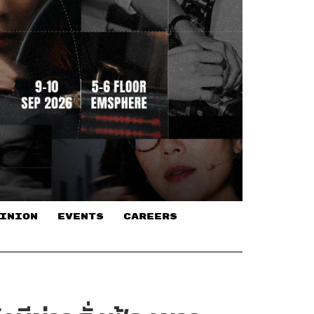
INION
EVENTS
CAREERS