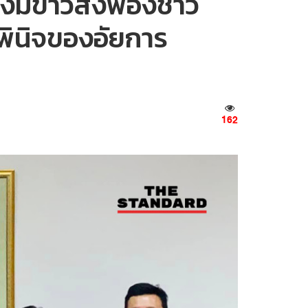
มีข่าวสั่งฟ้องชาว
ลพินิจของอัยการ
162