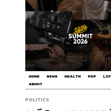
HOME
NEWS
WEALTH
POP
LIF
ABOUT
POLITICS