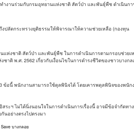
ยทำงานร่วมกับกรมอุทยานแห่งชาติ สัตว์ป่า และพันธุ์พืช ดำเนินกา
ถึงปลัดกระทรวงยุติธรรมให้พิจารณาให้ความช่วยเหลือ (กองทุน
่งชาติ สัตว์ป่า และพันธุ์พืช ในการดำเนินการตามกรอบช่วยเห
ชาติ พ.ศ. 2562 เกี่ยวกับเงื่อนไขในการดำรงชีวิตของชาวบางกล
ข้อนี้ พนักงานสามารถใช้ดุลพินิจได้ โดยเคารพดุลพินิจของพนัก
ระฯ ไม่ได้นิ่งนอนใจในการดำเนินการเรื่องนี้ อาจมีข้อจำกัดทาง
ุยกันอย่างตรงไปตรงมา
คี Save บางกลอย