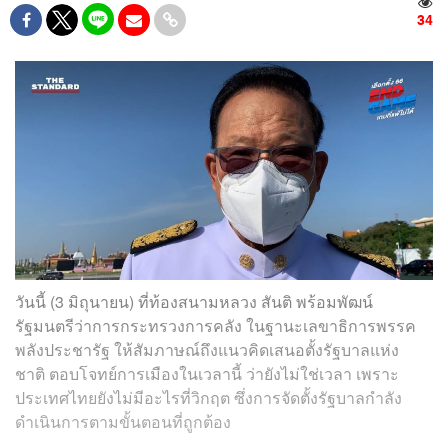
34
วันนี้ (3 มิถุนายน) ที่ท้องสนามหลวง สันติ พร้อมพัฒน์
รัฐมนตรีว่าการกระทรวงการคลัง ในฐานะเลขาธิการพรรค
พลังประชารัฐ ให้สัมภาษณ์ถึงแนวคิดเสนอตั้งรัฐบาลแห่ง
ชาติ ตอบโจทย์การเมืองในเวลานี้ ว่ายังไม่ใช่เวลา เพราะ
ประเทศไทยยังไม่มีอะไรที่วิกฤต ซึ่งการจัดตั้งรัฐบาลกำลัง
ดำเนินการตามขั้นตอนที่ถูกต้อง