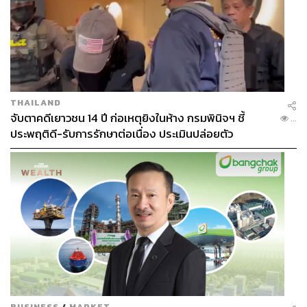
THAILAND
จับตาคดีเยาวชน 14 ปี ก่อเหตุยิงในห้าง กรมพินิจฯ ชี้
...
ประพฤติดี-รับการรักษาต่อเนื่อง ประเมินปล่อยตัว
BUSINESS
/
MARKET