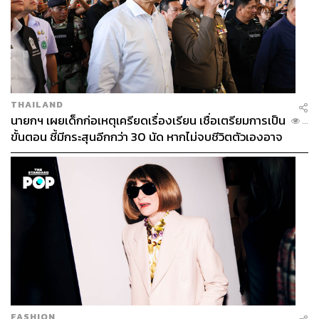
THAILAND
นายกฯ เผยเด็กก่อเหตุเครียดเรื่องเรียน เชื่อเตรียมการเป็น
...
ขั้นตอน ชี้มีกระสุนอีกกว่า 30 นัด หากไม่จบชีวิตตัวเองอาจ
สูญเสียเพิ่ม
FASHION