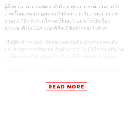
ผู้สื่อข่าวถามว่า แสดงว่ามั่นใจว่าทุกอย่างจะดำเนินการไป
ตามขั้นตอนของกฎหมาย สันติกล่าวว่า ไปตามขบวนการ
ลักษณะวิธีการ ส่วนใครจะเป็นอะไรอย่างไรเป็นเรื่อง
ธรรมชาติ เป็นไปตามปกติที่จะมีข้อจำกัดอะไรต่างๆ
เมื่อผู้สื่อข่าวถามว่า มีข้อสังเกตเช่นเดียวกันว่าพรรคพลัง
ประชารัฐอาจรอส้มหล่น สันติกล่าวว่า ไม่มี เรื่องของรัฐบาล
ไม่มีส้มหล่น มีแต่เหตุผล ยืนยันไม่มีเรื่องส้มหล่นแน่นอน
เมื่อผู้สื่อข่าวถามว่า กรณีที่มีความเป็นห่วงเรื่องคุณสมบัติ
ของ พิธา ลิ้มเจริญรัตน์ หัวหน้าพรรคก้าวไกล อาจส่งผล
ให้การเลือกตั้งเป็นโมฆะเกิดขึ้น สันติกล่าวว่าอยู่ที่คนที่จะมา
READ MORE
เป็นผู้นำของประเทศ ต้องมีความถูกต้องอันดับแรก คนเป็น
นายกรัฐมนตรีคงไม่สามารถเอาแบบอย่างที่มีปัญหาอะไรก็
แล้วแต่มาเป็นได้
TAGS:
พรรคพลังประชารัฐ
ทิม-พิธา ลิ้มเจริญรัตน์
การจัดตั้งรัฐบาล
รัฐบาลแห่งชาติ
สันติ พร้อมพัฒน์
พรรคก้าวไกล
เลือกตั้ง 2566
นายกรัฐมนตรี