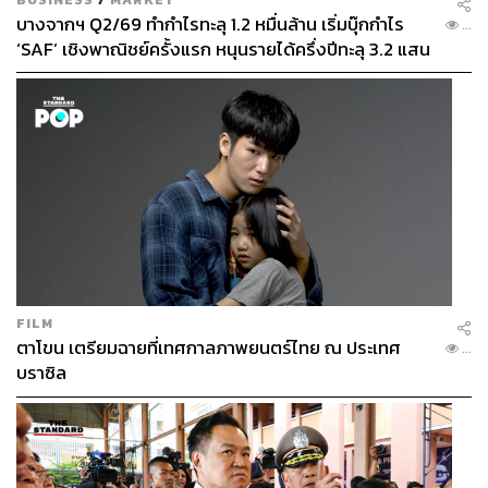
บางจากฯ Q2/69 ทำกำไรทะลุ 1.2 หมื่นล้าน เริ่มบุ๊กกำไร
...
‘SAF’ เชิงพาณิชย์ครั้งแรก หนุนรายได้ครึ่งปีทะลุ 3.2 แสน
ล้าน
FILM
ตาโขน เตรียมฉายที่เทศกาลภาพยนตร์ไทย ณ ประเทศ
...
บราซิล