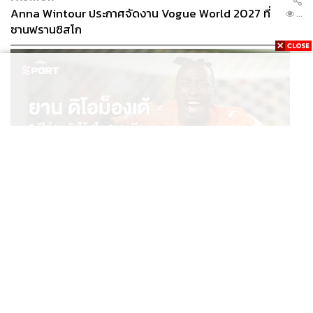
Anna Wintour ประกาศจัดงาน Vogue World 2027 ที่
...
ซานฟรานซิสโก
SPORT
ยาน ดิโอม็องเด้ 2 ปีก่อนยังไร้สโมสรอาชีพ สู่นักเตะค่าตัว
...
125 ล้านยูโร กับคำสัญญาถึงน้องสาวผู้ล่วงลับ