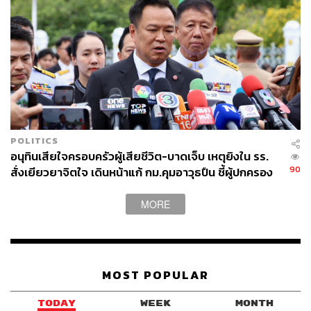
POLITICS
อนุทินเสียใจครอบครัวผู้เสียชีวิต-บาดเจ็บ เหตุยิงใน รร.
90
สั่งเยียวยาจิตใจ เดินหน้าแก้ กม.คุมอาวุธปืน ชี้ผู้ปกครอง
ต้องร่วมรับผิดชอบ
MORE
MOST POPULAR
TODAY
WEEK
MONTH