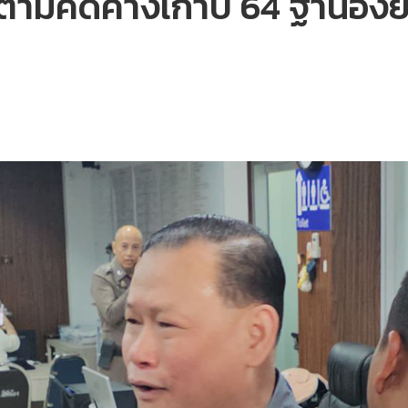
ามคดีค้างเก่าปี 64 ฐานอั้งยี