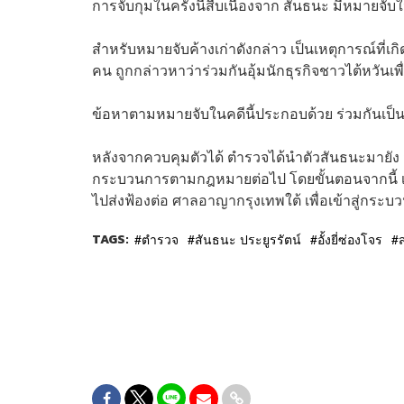
การจับกุมในครั้งนี้สืบเนื่องจาก สันธนะ มีหมายจับในคด
สำหรับหมายจับค้างเก่าดังกล่าว เป็นเหตุการณ์ที่เก
คน ถูกกล่าวหาว่าร่วมกันอุ้มนักธุรกิจชาวไต้หวันเพ
ข้อหาตามหมายจับในคดีนี้ประกอบด้วย ร่วมกันเป็นอั้งย
หลังจากควบคุมตัวได้ ตำรวจได้นำตัวสันธนะมายั
กระบวนการตามกฎหมายต่อไป โดยขั้นตอนจากนี้ เจ
ไปส่งฟ้องต่อ ศาลอาญากรุงเทพใต้ เพื่อเข้าสู่กร
TAGS:
ตำรวจ
สันธนะ ประยูรรัตน์
อั้งยี่ซ่องโจร