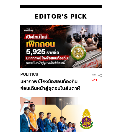
EDITOR'S PICK
POLITICS
523
มหากาพย์โกงข้อสอบท้องถิ่น
ก่อนเดินหน้าสู่จุดจบในสัปดาห์
นี้