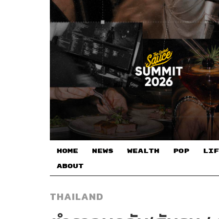
HOME
NEWS
WEALTH
POP
LIF
ABOUT
THAILAND