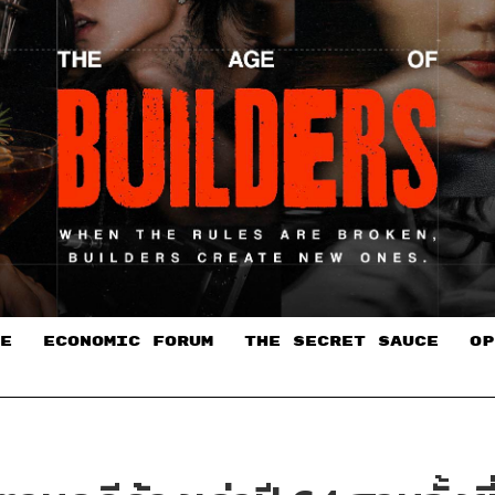
E
ECONOMIC FORUM
THE SECRET SAUCE​
OP