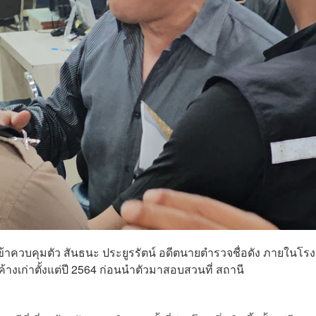
งเข้าควบคุมตัว สันธนะ ประยูรรัตน์ อดีตนายตำรวจชื่อดัง ภายในโร
งเก่าตั้งแต่ปี 2564 ก่อนนำตัวมาสอบสวนที่ สถานี