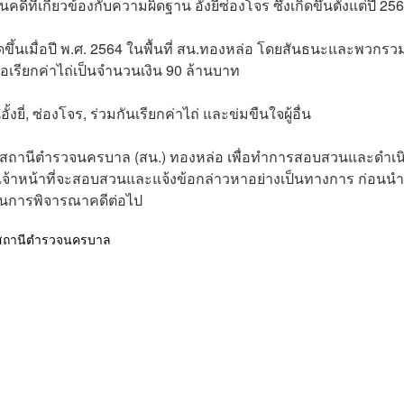
ีที่เกี่ยวข้องกับความผิดฐาน อั้งยี่ซ่องโจร ซึ่งเกิดขึ้นตั้งแต่ปี 25
ิดขึ้นเมื่อปี พ.ศ. 2564 ในพื้นที่ สน.ทองหล่อ โดยสันธนะและพวกรว
ื่อเรียกค่าไถ่เป็นจำนวนเงิน 90 ล้านบาท
ี่, ซ่องโจร, ร่วมกันเรียกค่าไถ่ และข่มขืนใจผู้อื่น
ง สถานีตำรวจนครบาล (สน.) ทองหล่อ เพื่อทำการสอบสวนและดำเน
้าหน้าที่จะสอบสวนและแจ้งข้อกล่าวหาอย่างเป็นทางการ ก่อนนำ
ะบวนการพิจารณาคดีต่อไป
สถานีตำรวจนครบาล