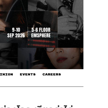
INION
EVENTS
CAREERS