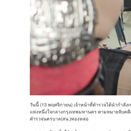
วันนี้ (13 พฤศจิกายน) เจ้าหน้าที่ตำรวจได้นำกำลั
แห่งหนึ่งใจกลางกรุงเทพมหานคร ตามหมายจับคดีค้า
ตำรวจนครบาล(สน.)ทองหล่อ