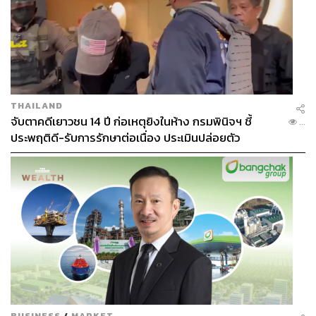
THAILAND
จับตาคดีเยาวชน 14 ปี ก่อเหตุยิงในห้าง กรมพินิจฯ ชี้
...
ประพฤติดี-รับการรักษาต่อเนื่อง ประเมินปล่อยตัว
BUSINESS
/
MARKET