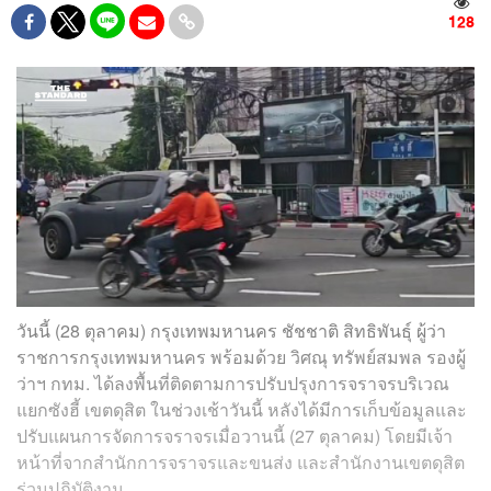
128
วันนี้ (28 ตุลาคม) กรุงเทพมหานคร ชัชชาติ สิทธิพันธุ์ ผู้ว่า
ราชการกรุงเทพมหานคร พร้อมด้วย วิศณุ ทรัพย์สมพล รองผู้
ว่าฯ กทม. ได้ลงพื้นที่ติดตามการปรับปรุงการจราจรบริเวณ
แยกซังฮี้ เขตดุสิต ในช่วงเช้าวันนี้ หลังได้มีการเก็บข้อมูลและ
ปรับแผนการจัดการจราจรเมื่อวานนี้ (27 ตุลาคม) โดยมีเจ้า
หน้าที่จากสำนักการจราจรและขนส่ง และสำนักงานเขตดุสิต
ร่วมปฏิบัติงาน