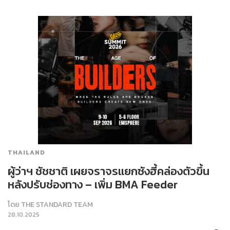
THAILAND
ผู้ว่าฯ ชัชชาติ เผยจราจรแยกซังฮี้คล่องตัวขึ้น
หลังปรับช่องทาง – เพิ่ม BMA Feeder
โดย
THE STANDARD TEAM
28.10.2025