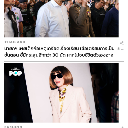
THAILAND
นายกฯ เผยเด็กก่อเหตุเครียดเรื่องเรียน เชื่อเตรียมการเป็น
...
ขั้นตอน ชี้มีกระสุนอีกกว่า 30 นัด หากไม่จบชีวิตตัวเองอาจ
สูญเสียเพิ่ม
FASHION