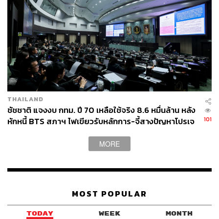
THAILAND
ชัชชาติ แจงงบ กทม. ปี 70 เหลือใช้จริง 8.6 หมื่นล้าน หลัง
101
หักหนี้ BTS สภาฯ ไฟเขียวรับหลักการ-จี้สางปัญหาโปรเจ
กต์ล่าช้า
MORE
MOST POPULAR
TODAY
WEEK
MONTH