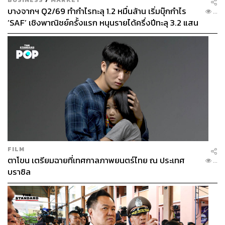
บางจากฯ Q2/69 ทำกำไรทะลุ 1.2 หมื่นล้าน เริ่มบุ๊กกำไร
...
‘SAF’ เชิงพาณิชย์ครั้งแรก หนุนรายได้ครึ่งปีทะลุ 3.2 แสน
ล้าน
FILM
ตาโขน เตรียมฉายที่เทศกาลภาพยนตร์ไทย ณ ประเทศ
...
บราซิล