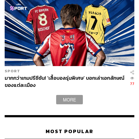
SPORT
มากกว่าเกมปรีซีซัน! ‘เสื้อบอลรุ่นพิเศษ’ บอกเล่าเอกลักษณ์
77
ของแต่ละเมือง
MORE
MOST POPULAR