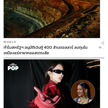
WORLD
ทำไมสหรัฐฯ อนุมัติเงินกู้ 400 ล้านดอลลาร์ ลงทุนใน
...
เหมืองแร่หายากออสเตรเลีย