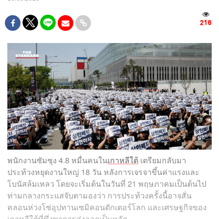
216
พนักงานซัมซุง 4.8 หมื่นคนใน
เกาหลีใต้
เตรียมกลับมา
ประท้วงหยุดงานใหญ่ 18 วัน หลังการเจรจาขึ้นค่าแรงและ
โบนัสล้มเหลว โดยจะเริ่มต้นในวันที่ 21 พฤษภาคมเป็นต้นไป
ท่ามกลางกระแสจับตามองว่า การประท้วงครั้งนี้อาจสั่น
คลอนห่วงโซ่อุปทานเซมิคอนดักเตอร์โลก และเศรษฐกิจของ
เกาหลีใต้ที่พึ่งพาการส่งออกเป็นหลัก