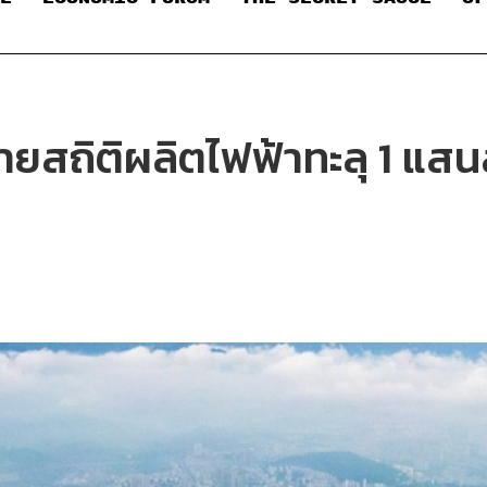
ายสถิติผลิตไฟฟ้าทะลุ 1 แสนล้