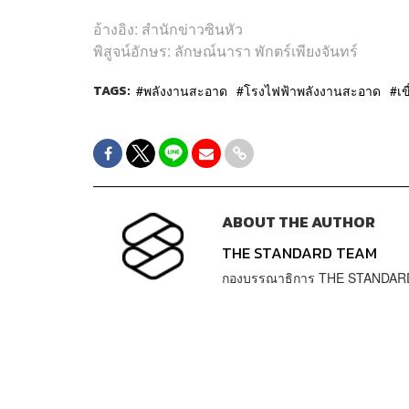
อ้างอิง: สำนักข่าวซินหัว
พิสูจน์อักษร: ลักษณ์นารา พักตร์เพียงจันทร์
TAGS:
พลังงานสะอาด
โรงไฟฟ้าพลังงานสะอาด
เ
ABOUT THE AUTHOR
THE STANDARD TEAM
กองบรรณาธิการ THE STANDAR