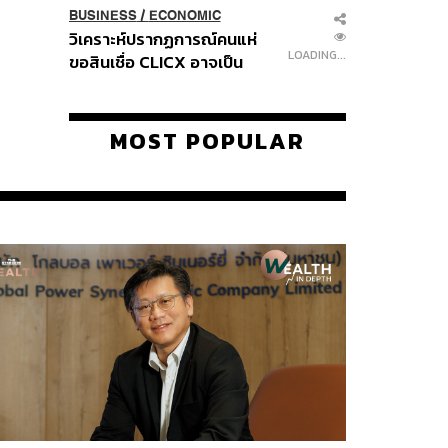
BUSINESS
/
ECONOMIC
วิเคราะห์ปรากฏการณ์คนแห่
LOADING...
ขอสินเชื่อ CLICX อาจเป็น
เพียงยอดภูเขาน้ำแข็ง ของ
ปัญหาหนี้ครัวเรือนไทยที่ถูกซุก
ไว้
MOST POPULAR