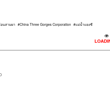
ขื่อนสามผา
China Three Gorges Corporation
แม่น้ำแยงซี
LOADIN
D