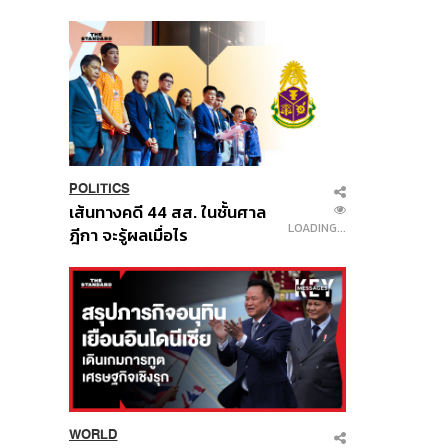
นี้
POLITICS
เส้นทางคดี 44 สส. ในชั้นศาล
LOADING...
ฎีกา จะรู้ผลเมื่อไร
WORLD