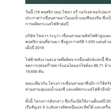
วันนี้ (19 พฤศจิกายน) ไชน่า ธรี กอร์เจส คอร์เปอเ
ประกาศว่าเขื่อนสามผาในแม่น้ำแยงซีของจีน ซึ่งเ
การผลิตกระแสไฟฟ้าต่อปี
บริษัท ไชน่าฯ ระบุว่า เขื่อนสามผาผลิตไฟฟ้าสูงแตะ 
พฤศจิกายนที่ผ่านมา ซึ่งสูงกว่าสถิติ 1.030 แสนล้านกิ
เมื่อปี 2016
ไฟฟ้าพลังงานสะอาดที่ผลิตจากเขื่อนยักษ์แห่งนี้ ซึ
ลดการปล่อยก๊าซคาร์บอนไดออกไซด์ลง 86.71 ล้าน
19,600 ตัน
ขณะเดียวกัน โครงการเขื่อนสามผาซึ่งมีการใช้ทร
ท่วมตามลุ่มแม่น้ำแยงซี และผลิตกระแสไฟฟ้าอีกด้
ทั้งนี้ โครงการดังกล่าว ซึ่งเริ่มเปิดใช้งานตั้งแต
เรือสัญจร 5 ระดับทางทิศเหนือและทิศใต้ และเครื่อง