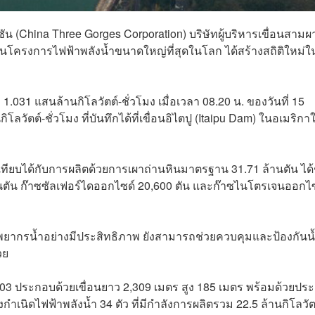
รชัน (China Three Gorges Corporation) บริษัทผู้บริหารเขื่อนสามผ
ป็นโครงการไฟฟ้าพลังน้ำขนาดใหญ่ที่สุดในโลก ได้สร้างสถิติใหม่ใ
1.031 แสนล้านกิโลวัตต์-ชั่วโมง เมื่อเวลา 08.20 น. ของวันที่ 15
โลวัตต์-ชั่วโมง ที่บันทึกได้ที่เขื่อนอิไตปู (Itaipu Dam) ในอเมริกาใ
่งเทียบได้กับการผลิตด้วยการเผาถ่านหินมาตรฐาน 31.71 ล้านตัน ได้
ตัน ก๊าซซัลเฟอร์ไดออกไซด์ 20,600 ตัน และก๊าซไนโตรเจนออกไ
ัพยากรน้ำอย่างมีประสิทธิภาพ ยังสามารถช่วยควบคุมและป้องกันน
วย
่ปี 2003 ประกอบด้วยเขื่อนยาว 2,309 เมตร สูง 185 เมตร พร้อมด้วยประ
กำเนิดไฟฟ้าพลังน้ำ 34 ตัว ที่มีกำลังการผลิตรวม 22.5 ล้านกิโลวั