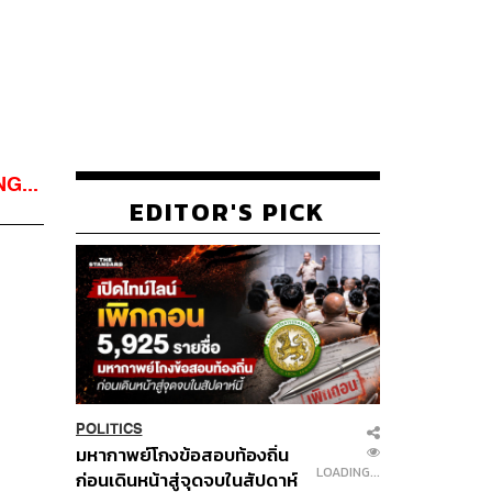
G...
EDITOR'S PICK
POLITICS
มหากาพย์โกงข้อสอบท้องถิ่น
LOADING...
ก่อนเดินหน้าสู่จุดจบในสัปดาห์