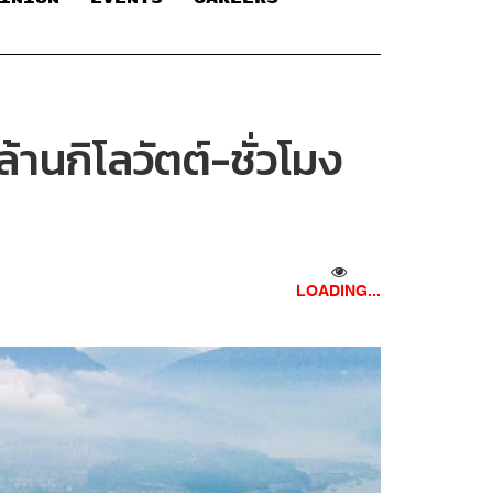
านกิโลวัตต์-ชั่วโมง
LOADING...