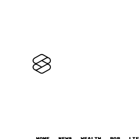
HOME
NEWS
WEALTH
POP
LIF