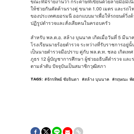
ขณะที่มีรายงานว่า กระดาษที่เขียนด้วยลายมือมีเนื้
ให้ช่วยกันคัดค้านรางคู่ ขนาด 1.00 เมตร และรถ
ของประเทศเยอรมนี ออกแบบมาเพื่อให้รถยนต์วิ่งด้ว
ปฏิรูปตำรวจและสั่งเสียคนในครอบครัว
สำหรับ พล.ต.อ. สล้าง บุนนาค เกิดเมื่อวันที่ 5 มีน
โรงเรียนนายร้อยตำรวจ ระหว่างที่รับราชการอยู่นั้น 
เป็นนายตำรวจมือปราบ คู่กับ พล.ต.ท. ชลอ เกิดเทศ ซึ
ภูธร 12 ผู้บัญชาการศึกษา ผู้ช่วยอธิบดีตำรวจ
ตามลำดับ ปัจจุบันเป็นสมาชิกวุฒิสภา
TAGS:
จักรทิพย์ ชัยจินดา
สล้าง บุนนาค
กฤษณะ พั