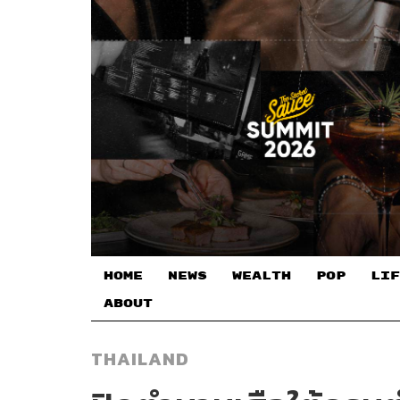
HOME
NEWS
WEALTH
POP
LIF
ABOUT
THAILAND