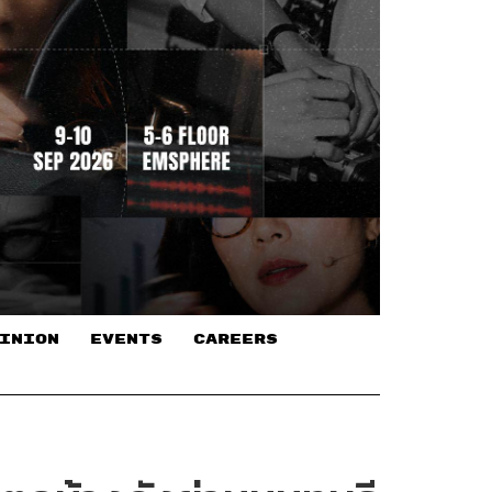
INION
EVENTS
CAREERS