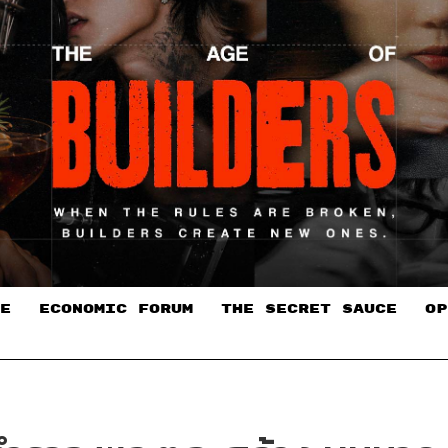
E
ECONOMIC FORUM
THE SECRET SAUCE​
OP