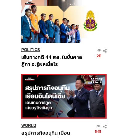
POLITICS
211
เส้นทางคดี 44 สส. ในชั้นศาล
ฎีกา จะรู้ผลเมื่อไร
WORLD
545
สรุปภารกิจอนุทิน เยือน