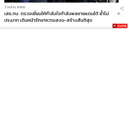
THAILAND
เสธ.ทบ. ตรวจเยี่ยมให้กำลังใจกำลังพลชายแดนใต้ ย้ำไม่
...
ประมาท เดินหน้ารักษาความสงบ-สร้างสันติสุข
News
Wealth
Pop
Podcast
Video
Now
Opinion
Careers
Events
Privacy
About
Contact
Policy
FOR
ADVERTISING
MEMBERSHIP