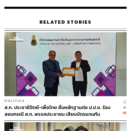
กองบรรณาธิการ THE STANDARD
RELATED STORIES
POLITICS
ส.ก. ประชาธิปัตย์-เพื่อไทย ยื่นหลักฐานต่อ ป.ป.ช. ร้อง
45
สอบกรณี ส.ก. พรรคประชาชน เสียบบัตรแทนกัน