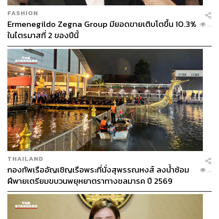
FASHION
Ermenegildo Zegna Group มียอดขายเติบโตขึ้น 10.3%
...
ในไตรมาสที่ 2 ของปีนี้
THAILAND
กองทัพเรืออัญเชิญเรือพระที่นั่งสุพรรณหงส์ ลงน้ำซ้อม
...
ฝีพายเตรียมขบวนพยุหยาตราทางชลมารค ปี 2569