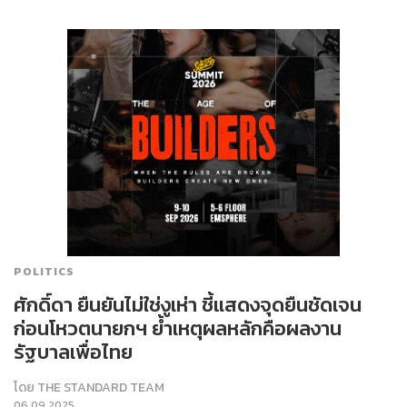
POLITICS
ศักดิ์ดา ยืนยันไม่ใช่งูเห่า ชี้แสดงจุดยืนชัดเจน
ก่อนโหวตนายกฯ ย้ำเหตุผลหลักคือผลงาน
รัฐบาลเพื่อไทย
โดย
THE STANDARD TEAM
06.09.2025