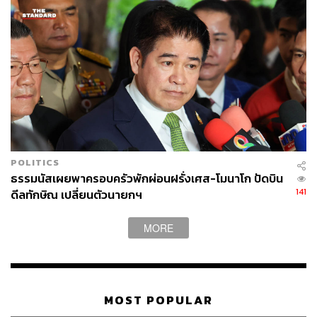
POLITICS
ธรรมนัสเผยพาครอบครัวพักผ่อนฝรั่งเศส-โมนาโก ปัดบิน
141
ดีลทักษิณ เปลี่ยนตัวนายกฯ
MORE
MOST POPULAR