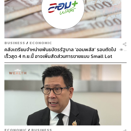
BUSINESS
/
ECONOMIC
คลังเตรียมจำหน่ายพันธบัตรรัฐบาล ‘ออมพลัส’ รอบถัดไป
...
เร็วสุด 4 ก.ย.นี้ อาจเพิ่มสัดส่วนการขายแบบ Small Lot
First มากขึ้น
ECONOMIC
/
BUSINESS