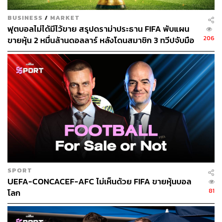
BUSINESS
/
MARKET
ฟุตบอลไม่ได้มีไว้ขาย สรุปดราม่าประธาน FIFA พับแผน
206
ขายหุ้น 2 หมื่นล้านดอลลาร์ หลังโดนสมาชิก 3 ทวีปจับมือ
คว่ำบาตร
SPORT
UEFA-CONCACEF-AFC ไม่เห็นด้วย FIFA ขายหุ้นบอล
81
โลก