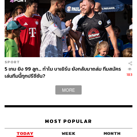
SPORT
5 เกม ยิง 99 ลูก… ทำไม บาเยิร์น ยังกลับมาถล่ม ทีมสมัคร
183
เล่นทีมนี้ทุกปรีซีซัน?
MORE
MOST POPULAR
TODAY
WEEK
MONTH