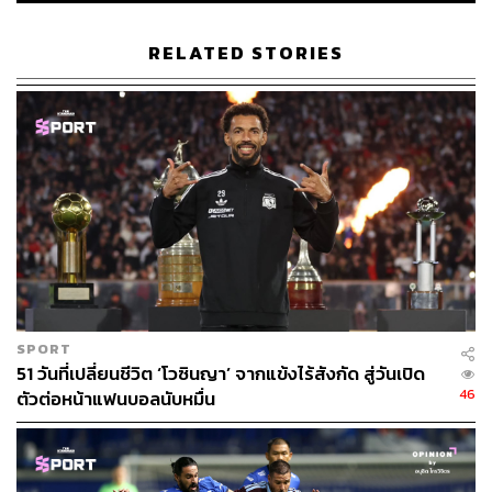
RELATED STORIES
SPORT
51 วันที่เปลี่ยนชีวิต ‘โวซินญา’ จากแข้งไร้สังกัด สู่วันเปิด
46
ตัวต่อหน้าแฟนบอลนับหมื่น