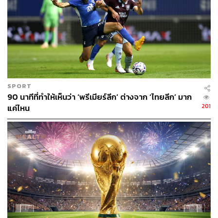
SPORT
90 นาทีที่ทำให้เห็นว่า ‘พรีเมียร์ลีก’ ต่างจาก ‘ไทยลีก’ มาก
201
แค่ไหน