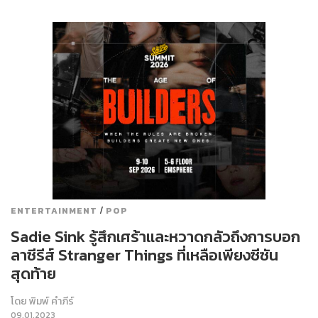
/
ENTERTAINMENT
POP
Sadie Sink รู้สึกเศร้าและหวาดกลัวถึงการบอก
ลาซีรีส์ Stranger Things ที่เหลือเพียงซีซัน
สุดท้าย
โดย
พิมพ์ คำภีร์
09.01.2023