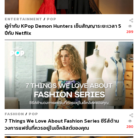
ENTERTAINMENT
/
POP
ผู้กำกับ KPop Demon Hunters เซ็นสัญญาระยะเวลา 5
289
ปีกับ Netflix
FASHION
/
POP
7 Things We Love About Fashion Series ซีรีส์ด้าน
280
วงการแฟชั่นที่ควรอยู่ในเช็คลิสต์ของคุณ