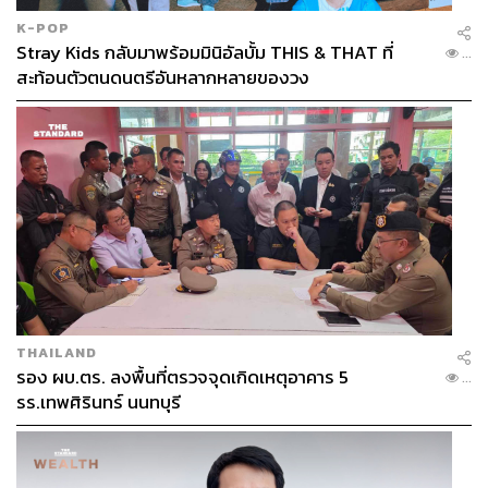
K-POP
Stray Kids กลับมาพร้อมมินิอัลบั้ม THIS & THAT ที่
...
สะท้อนตัวตนดนตรีอันหลากหลายของวง
THAILAND
รอง ผบ.ตร. ลงพื้นที่ตรวจจุดเกิดเหตุอาคาร 5
...
รร.เทพศิรินทร์ นนทบุรี