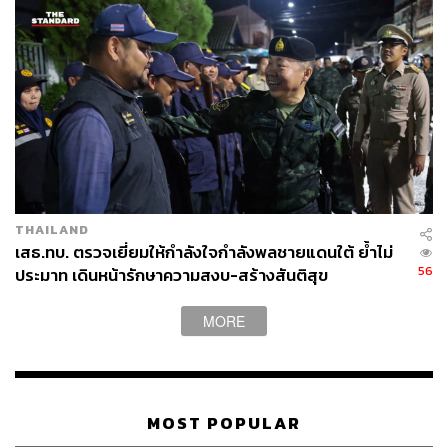
THAILAND
เสธ.ทบ. ตรวจเยี่ยมให้กำลังใจกำลังพลชายแดนใต้ ย้ำไม่
56
ประมาท เดินหน้ารักษาความสงบ-สร้างสันติสุข
MORE
MOST POPULAR