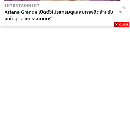
ENTERTAINMENT
Ariana Grande เปิดตัวโปรแกรมดูแลสุขภาพจิตสำหรับ
...
คนในอุตสาหกรรมดนตรี
News
Wealth
Pop
Podcast
Video
Now
Opinion
Careers
Events
Privacy
About
Contact
Policy
FOR
ADVERTISING
MEMBERSHIP