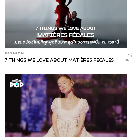
FASHION
7 THINGS WE LOVE ABOUT MATIÈRES FÉCALES
...