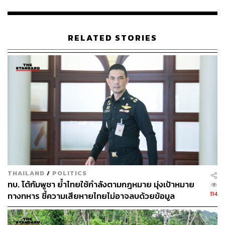
RELATED STORIES
THAILAND
/
POLITICS
ทบ. โต้กัมพูชา ย้ำไทยใช้กำลังตามกฎหมาย มุ่งเป้าหมาย
114
ทางทหาร ชี้ความเสียหายไทยไม่อาจลบด้วยข้อมูล
บิดเบือน