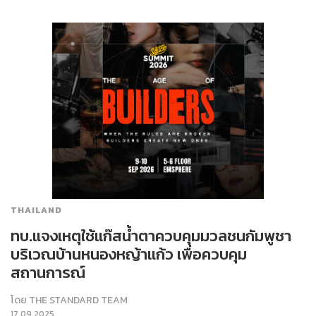
THAILAND
ทบ.แจงเหตุใช้แก๊สน้ำตาควบคุมมวลชนกัมพูชา
บริเวณบ้านหนองหญ้าแก้ว เพื่อควบคุม
สถานการณ์
โดย
THE STANDARD TEAM
17.09.2025