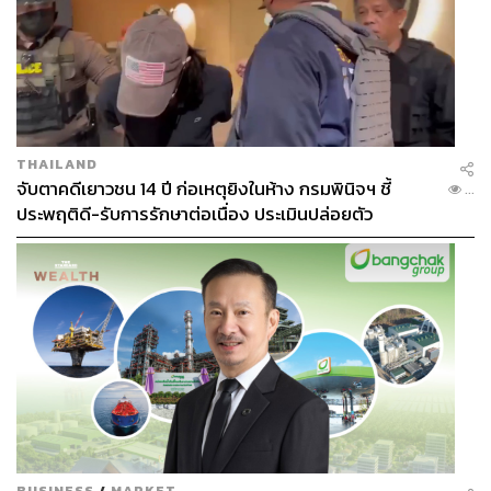
THAILAND
จับตาคดีเยาวชน 14 ปี ก่อเหตุยิงในห้าง กรมพินิจฯ ชี้
...
ประพฤติดี-รับการรักษาต่อเนื่อง ประเมินปล่อยตัว
BUSINESS
/
MARKET