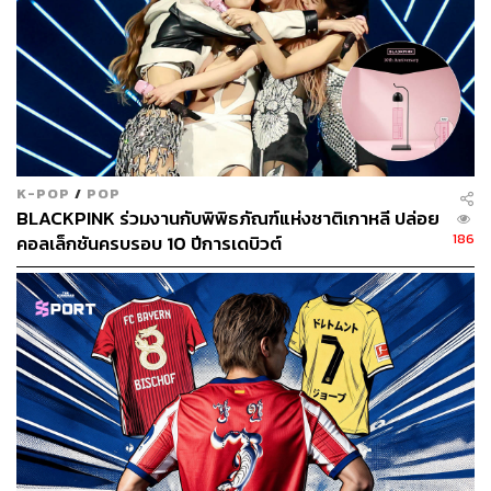
K-POP
/
POP
BLACKPINK ร่วมงานกับพิพิธภัณฑ์แห่งชาติเกาหลี ปล่อย
186
คอลเล็กชันครบรอบ 10 ปีการเดบิวต์