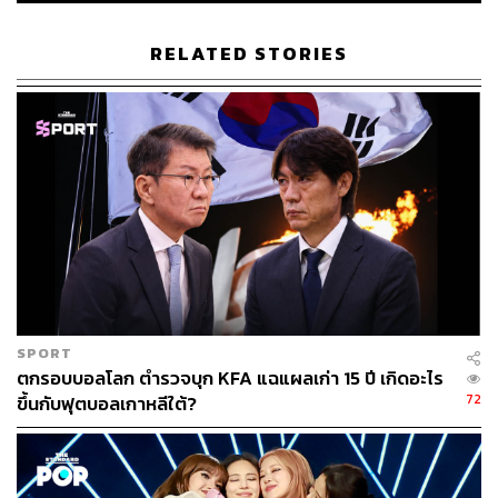
RELATED STORIES
38
ABOUT THE AUTHOR
วิโรจน์ เลิศจิตต์ธรรม
Senior Content Creator กองข่าวต่างประเทศ
THE STANDARD
SPORT
ตกรอบบอลโลก ตำรวจบุก KFA แฉแผลเก่า 15 ปี เกิดอะไร
72
ขึ้นกับฟุตบอลเกาหลีใต้?