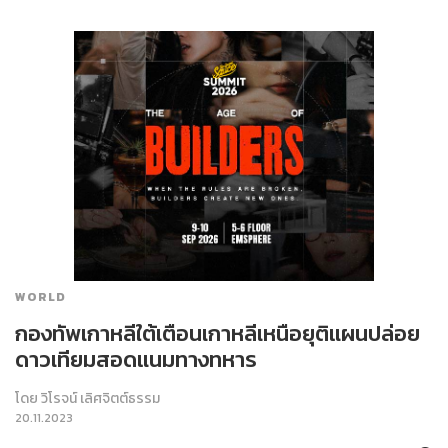
WORLD
กองทัพเกาหลีใต้เตือนเกาหลีเหนือยุติแผนปล่อย
ดาวเทียมสอดแนมทางทหาร
โดย
วิโรจน์ เลิศจิตต์ธรรม
20.11.2023