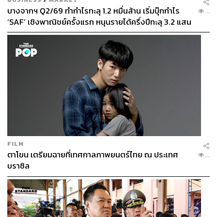
บางจากฯ Q2/69 ทำกำไรทะลุ 1.2 หมื่นล้าน เริ่มบุ๊กกำไร
...
‘SAF’ เชิงพาณิชย์ครั้งแรก หนุนรายได้ครึ่งปีทะลุ 3.2 แสน
ล้าน
FILM
ตาโขน เตรียมฉายที่เทศกาลภาพยนตร์ไทย ณ ประเทศ
...
บราซิล