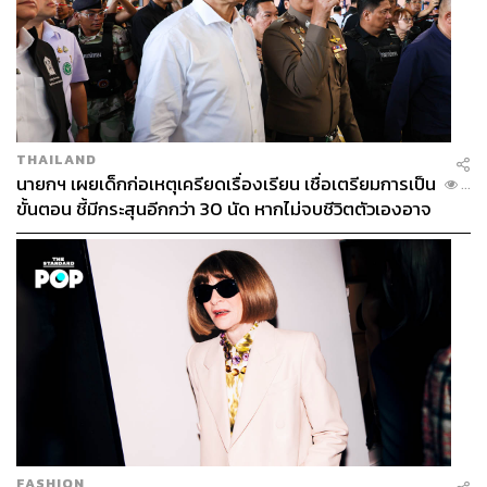
THAILAND
นายกฯ เผยเด็กก่อเหตุเครียดเรื่องเรียน เชื่อเตรียมการเป็น
...
ขั้นตอน ชี้มีกระสุนอีกกว่า 30 นัด หากไม่จบชีวิตตัวเองอาจ
สูญเสียเพิ่ม
FASHION