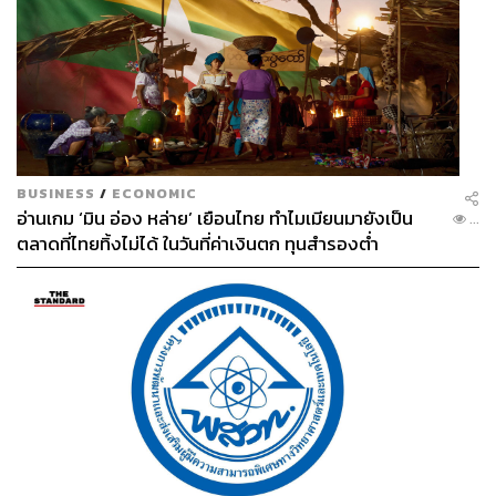
BUSINESS
/
ECONOMIC
อ่านเกม ‘มิน อ่อง หล่าย’ เยือนไทย ทำไมเมียนมายังเป็น
...
ตลาดที่ไทยทิ้งไม่ได้ ในวันที่ค่าเงินตก ทุนสำรองต่ำ