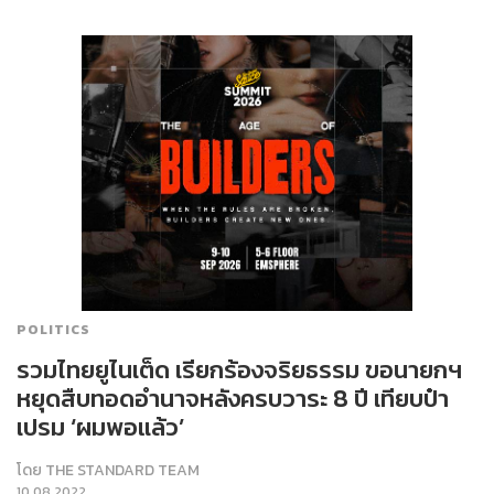
POLITICS
รวมไทยยูไนเต็ด เรียกร้องจริยธรรม ขอนายกฯ
หยุดสืบทอดอำนาจหลังครบวาระ 8 ปี เทียบป๋า
เปรม ‘ผมพอแล้ว’
โดย
THE STANDARD TEAM
10.08.2022