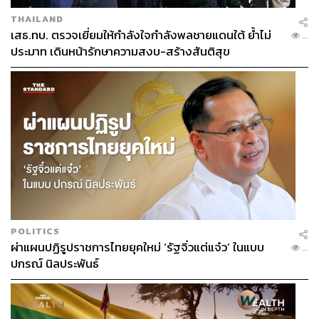
THAILAND
เสธ.ทบ. ตรวจเยี่ยมให้กำลังใจกำลังพลชายแดนใต้ ย้ำไม่
...
ประมาท เดินหน้ารักษาความสงบ-สร้างสันติสุข
POLITICS
ผ่าแผนปฏิรูปราชการไทยยุคใหม่ ‘รัฐจิ๋วแต่แจ๋ว’ ในแบบ
...
ปกรณ์ นิลประพันธ์