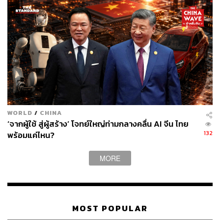
WORLD
/
CHINA
‘จากผู้ใช้ สู่ผู้สร้าง’ โจทย์ใหญ่ท่ามกลางคลื่น AI จีน ไทย
132
พร้อมแค่ไหน?
MORE
MOST POPULAR