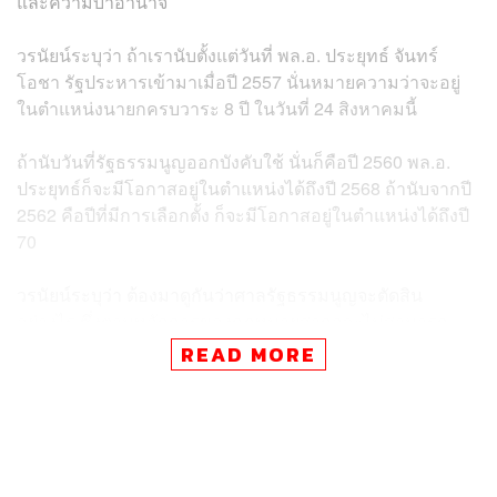
และความบ้าอำนาจ
วรนัยน์ระบุว่า ถ้าเรานับตั้งแต่วันที่ พล.อ. ประยุทธ์ จันทร์
โอชา รัฐประหารเข้ามาเมื่อปี 2557 นั่นหมายความว่าจะอยู่
ในตำแหน่งนายกครบวาระ 8 ปี ในวันที่ 24 สิงหาคมนี้
ถ้านับวันที่รัฐธรรมนูญออกบังคับใช้ นั่นก็คือปี 2560 พล.อ.
ประยุทธ์ก็จะมีโอกาสอยู่ในตำแหน่งได้ถึงปี 2568 ถ้านับจากปี
2562 คือปีที่มีการเลือกตั้ง ก็จะมีโอกาสอยู่ในตำแหน่งได้ถึงปี
70
วรนัยน์ระบุว่า ต้องมาดูกันว่าศาลรัฐธรรมนูญจะตัดสิน
อย่างไร ซึ่งตามหลักการของกฎหมายสากลจะไม่สามารถ
ออกกฎหมายและไปย้อนหลังเอาผิดในอดีตได้ เพราะในอดีต
READ MORE
การกระทำนั้นไม่ได้ผิดกฎหมาย แต่เป็นกฎหมายที่เพิ่งตั้งขึ้น
มาภายหลัง
แต่มันก็มีความซับซ้อนว่า แม้กฎหมายนี้อาจย้อนไปเอาผิดใน
อดีตไม่ได้ แต่อดีตมันก็ผิดบิดเบี้ยวด้วยตัวมันเองอยู่แล้ว