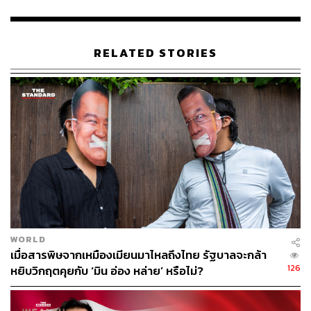
75
RELATED STORIES
ABOUT THE AUTHOR
THE STANDARD TEAM
กองบรรณาธิการ THE STANDARD
WORLD
เมื่อสารพิษจากเหมืองเมียนมาไหลถึงไทย รัฐบาลจะกล้า
126
หยิบวิกฤตคุยกับ ‘มิน อ่อง หล่าย’ หรือไม่?