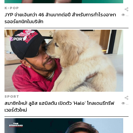
K-POP
JYP จ่ายเงินกว่า 46 ล้านบาทต่อปี สำหรับการทำโรงอาหา
...
รออร์แกนิกในบริษัท
SPORT
สมาชิกใหม่! ลูอิส แฮมิลตัน เปิดตัว ‘Halo’ โกลเดนรีทรีฟ
...
เวอร์ตัวใหม่