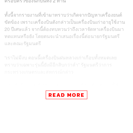
ครอบครัวของนักบินทั้ง 2 ท่าน
ทั้งนี้จากรายงานที่เข้ามาทราบว่าเกิดจากปัญหาเครื่องยนต์
ขัดข้อง เพราะเครื่องบินดังกล่าวเป็นเครื่องบินเก่าอายุใช้งาน
20 ปีเศษแล้ว จากนี้ต้องทบทวนว่าถึงเวลาจัดหาเครื่องบินมา
ทดแทนหรือยัง โดยตนจะนำเสนอเรื่องนี้ต่อนายกรัฐมนตรี
และคณะรัฐมนตรี
“เราไม่มีงบ ตอนนี้เครื่องบินฝนหลวงเก่าเกือบทั้งหมดเลย
ทราบว่าเฉพาะรุ่นนี้ยังมีอีกสิบกว่าลำ” รัฐมนตรีว่าการ
กระทรวงเกษตรและสหกรณ์กล่าว
อย่างไรก็ตาม ยังไม่มีการสั่งชะลอการใช้เครื่องบินรุ่นนี้ที่
เหลืออีกสิบกว่าลำ โดยเชื่อว่าถ้าการดูแลทั่วถึงก็มีความ
READ MORE
จำเป็นต้องบินอยู่แล้ว และเชื่อว่าขวัญและกำลังใจนักบินยังดี
อยู่
ทั้งนี้กระทรวงฯ จะเข้าไปดูแลในส่วนครอบครัวของนักบิน
และจะเข้าดูแลซ่อมแซมเครื่องบินในส่วนที่มีอยู่