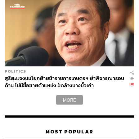
POLITICS
สุริยะแจงปมโยกย้ายข้าราชการเกษตรฯ ย้ำพิจารณารอบ
88
ด้าน ไม่มีซื้อขายตำแหน่ง ปัดล้างบางขั้วเก่า
MORE
MOST POPULAR