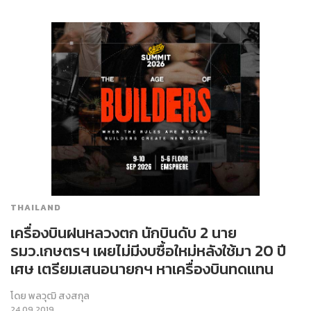
THAILAND
เครื่องบินฝนหลวงตก นักบินดับ 2 นาย
รมว.เกษตรฯ เผยไม่มีงบซื้อใหม่หลังใช้มา 20 ปี
เศษ เตรียมเสนอนายกฯ หาเครื่องบินทดแทน
โดย
พลวุฒิ สงสกุล
24.09.2019