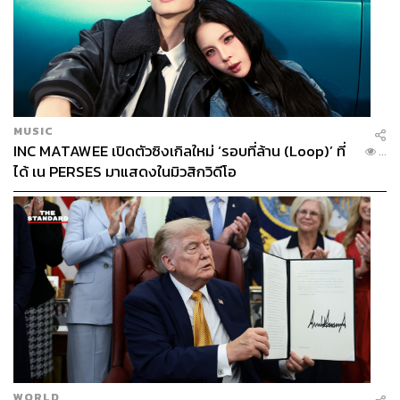
MUSIC
INC MATAWEE เปิดตัวซิงเกิลใหม่ ‘รอบที่ล้าน (Loop)’ ที่
...
ได้ เน PERSES มาแสดงในมิวสิกวิดีโอ
WORLD