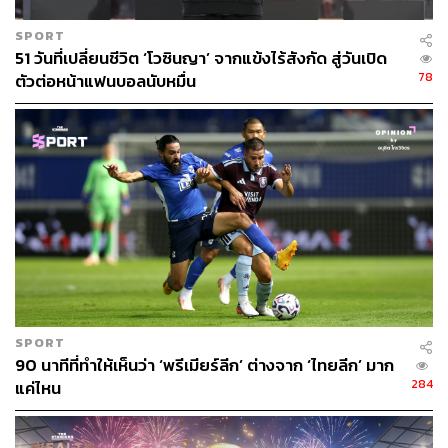
SPORT
51 วันที่เปลี่ยนชีวิต ‘โวซินญา’ จากแข้งไร้สังกัด สู่วันเปิด
78
ตัวต่อหน้าแฟนบอลนับหมื่น
SPORT
90 นาทีที่ทำให้เห็นว่า ‘พรีเมียร์ลีก’ ต่างจาก ‘ไทยลีก’ มาก
284
แค่ไหน