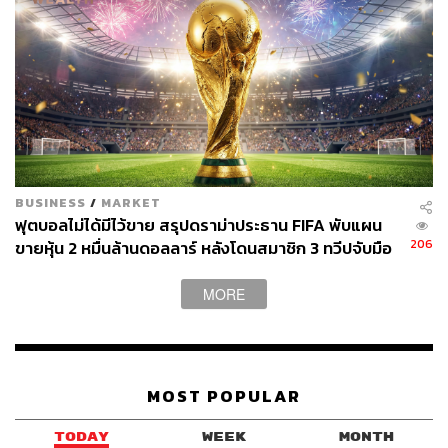
BUSINESS
/
MARKET
ฟุตบอลไม่ได้มีไว้ขาย สรุปดราม่าประธาน FIFA พับแผน
206
ขายหุ้น 2 หมื่นล้านดอลลาร์ หลังโดนสมาชิก 3 ทวีปจับมือ
คว่ำบาตร
MORE
MOST POPULAR
TODAY
WEEK
MONTH