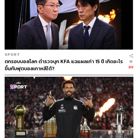
SPORT
ตกรอบบอลโลก ตำรวจบุก KFA แฉแผลเก่า 15 ปี เกิดอะไร
89
ขึ้นกับฟุตบอลเกาหลีใต้?