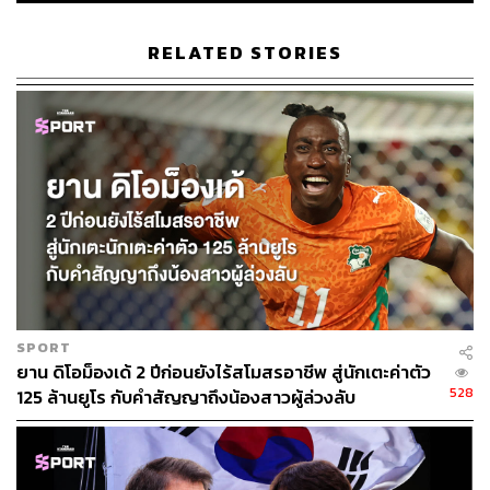
RELATED STORIES
ABOUT THE AUTHOR
THE STANDARD TEAM
กองบรรณาธิการ THE STANDARD
SPORT
ยาน ดิโอม็องเด้ 2 ปีก่อนยังไร้สโมสรอาชีพ สู่นักเตะค่าตัว
528
125 ล้านยูโร กับคำสัญญาถึงน้องสาวผู้ล่วงลับ