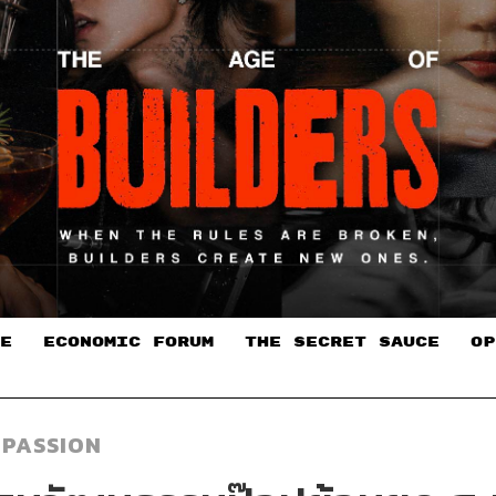
E
ECONOMIC FORUM
THE SECRET SAUCE​
OP
 PASSION