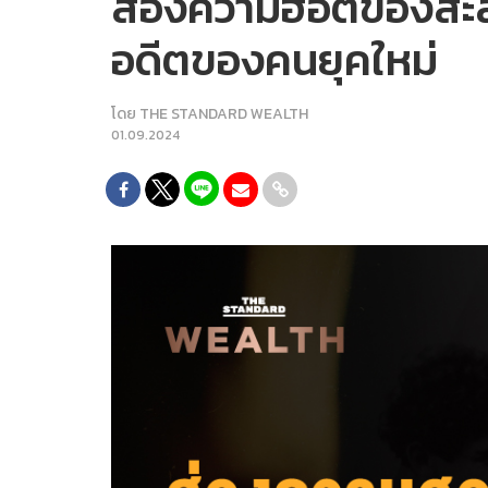
ส่องความฮอตของสะส
อดีตของคนยุคใหม่
โดย
THE STANDARD WEALTH
01.09.2024