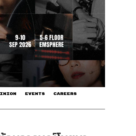
INION
EVENTS
CAREERS