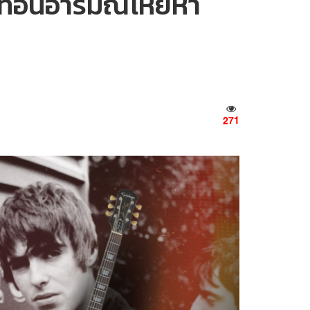
ท้อนอารมณ์โหยหา
271