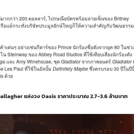
ได้มากกว่า 200 ดอลลาร์, ไปรษณียบัตรพร้อมลายเซ็นของ Britney
ือแม้กระทั่งบริษัทประมูลยักษ์ใหญ่ก็ให้ความสำคัญกับวัฒนธรรม
้าเด่นๆ อย่างเช่นกีตาร์ของ Prince นักร้องชื่อดังจากยุค 80 ในช่วง
ยโน Steinway ของ Abbey Road Studios ที่ใช้เทียบเสียงนักร้องดัง
Gaga และ Amy Winehouse, ชุด
Gladiator
จากภาพยนตร์
Gladiator 
 Les Paul ที่ใช้ในอัลบั้ม
Definitely Maybe
ซึ่งครบรอบ 30 ปีในปีนี
is ด้วย
Gallagher แห่งวง Oasis ราคาประมาณ 2.7-3.6 ล้านบาท