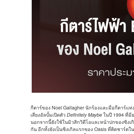
กีตาร์ของ Noel Gallagher นักร้องและมือกีตาร์แห่ง
เสียงอัลบั้มเปิดตัว
Definitely Maybe
ในปี 1994 ที่
นอกจากนี้ยังใช้ในมิวสิกวิดีโอและหน้าปกของซิงเก
กัน อีกทั้งยังเป็นซิงเกิลแรกของ Oasis ที่ติดชาร์