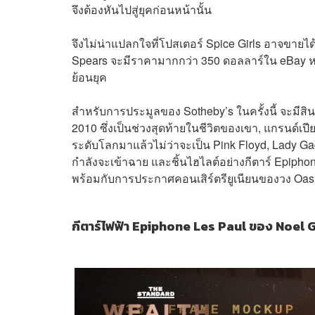
จึงต้องหันไปสู่ยุคก่อนหน้านั้น
จึงไม่น่าแปลกใจที่โปสเตอร์ Spice Girls อาจขาย
Spears จะมีราคามากกว่า 350 ดอลลาร์ใน eBay หร
ย้อนยุค
สำหรับการประมูลของ Sotheby’s ในครั้งนี้ จะมีสินค
2010 ซึ่งเป็นช่วงสุดท้ายในชีวิตของเขา, แกรนด์เปี
ระดับโลกมาแล้วไม่ว่าจะเป็น Pink Floyd, Lady 
กำลังจะเข้าฉาย และชิ้นไฮไลต์อย่างกีตาร์ Epiphone
พร้อมกับการประกาศคอนเสิร์ตรียูเนียนของวง Oas
กีตาร์ไฟฟ้า Epiphone Les Paul ของ Noel 