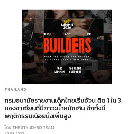
THAILAND
กรมอนามัยรายงานเด็กไทยเริ่มอ้วน ติด 1 ใน 3
ของอาเซียนที่มีภาวะน้ำหนักเกิน อีกทั้งมี
พฤติกรรมเนือยนิ่งเพิ่มสูง
โดย
THE STANDARD TEAM
20.09.2023