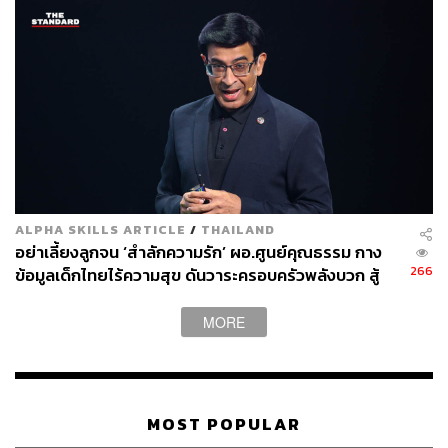
ALPHA SKILLS ARTICLE
/
THAILAND
อย่าเลี้ยงลูกจน ‘สำลักความรัก’ ผอ.ศูนย์คุณธรรม กาง
266
ข้อมูลเด็กไทยไร้ความสุข ดันวาระครอบครัวพลังบวก สู้
โลกยุค AI
MORE
MOST POPULAR