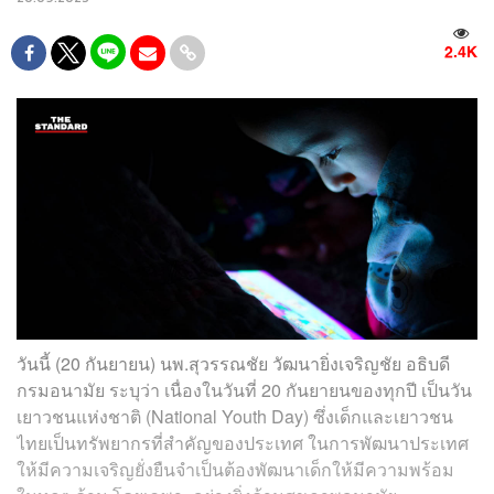
2.4K
วันนี้ (20 กันยายน) นพ.สุวรรณชัย วัฒนายิ่งเจริญชัย อธิบดี
กรมอนามัย ระบุว่า เนื่องในวันที่ 20 กันยายนของทุกปี เป็นวัน
เยาวชนแห่งชาติ (National Youth Day) ซึ่งเด็กและเยาวชน
ไทยเป็นทรัพยากรที่สำคัญของประเทศ ในการพัฒนาประเทศ
ให้มีความเจริญยั่งยืนจำเป็นต้องพัฒนาเด็กให้มีความพร้อม