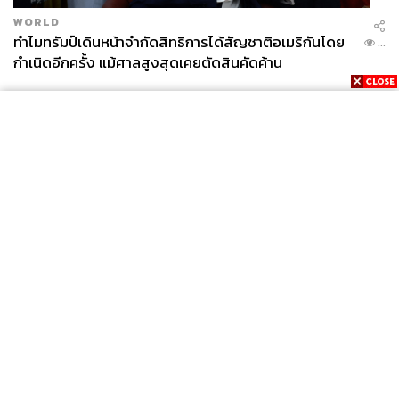
WORLD
ทำไมทรัมป์เดินหน้าจำกัดสิทธิการได้สัญชาติอเมริกันโดย
...
กำเนิดอีกครั้ง แม้ศาลสูงสุดเคยตัดสินคัดค้าน
News
Wealth
Pop
Podcast
Video
Now
Opinion
Careers
Events
Privacy
About
Contact
Policy
FOR
ADVERTISING
MEMBERSHIP