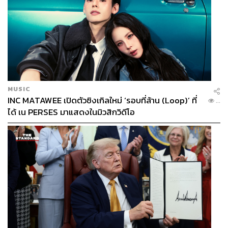
MUSIC
INC MATAWEE เปิดตัวซิงเกิลใหม่ ‘รอบที่ล้าน (Loop)’ ที่
...
ได้ เน PERSES มาแสดงในมิวสิกวิดีโอ