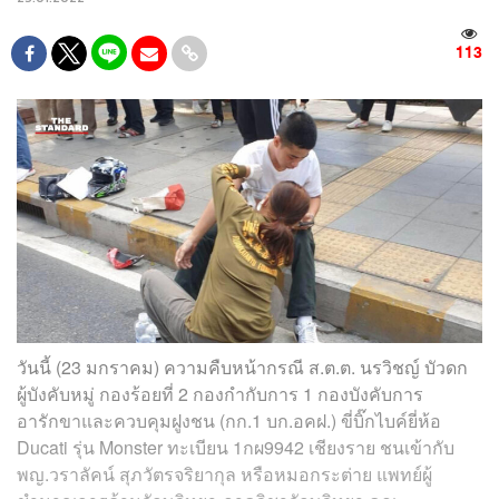
113
วันนี้ (23 มกราคม) ความคืบหน้ากรณี ส.ต.ต. นรวิชญ์ บัวดก
ผู้บังคับหมู่ กองร้อยที่ 2 กองกำกับการ 1 กองบังคับการ
อารักขาและควบคุมฝูงชน (กก.1 บก.อคฝ.) ขี่บิ๊กไบค์ยี่ห้อ
Ducati รุ่น Monster ทะเบียน 1กผ9942 เชียงราย ชนเข้ากับ
พญ.วราลัคน์ สุภวัตรจริยากุล หรือหมอกระต่าย แพทย์ผู้