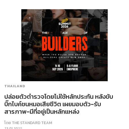
THAILAND
ปล่อยตัวตำรวจโดยไม่ใช้หลักประกัน หลังขับ
บิ๊กไบค์ชนหมอเสียชีวิต เผยมอบตัว-รับ
สารภาพ-มีที่อยู่เป็นหลักแหล่ง
โดย
THE STANDARD TEAM
23.01.2022