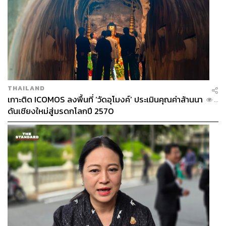
THAILAND
เกาะติด ICOMOS ลงพื้นที่ ‘วัดอุโมงค์’ ประเมินคุณค่าล้านนา
...
ดันเชียงใหม่สู่มรดกโลกปี 2570