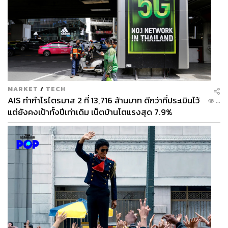
MARKET
/
TECH
AIS ทำกำไรไตรมาส 2 ที่ 13,716 ล้านบาท ดีกว่าที่ประเมินไว้
...
แต่ยังคงเป้าทั้งปีเท่าเดิม เน็ตบ้านโตแรงสุด 7.9%