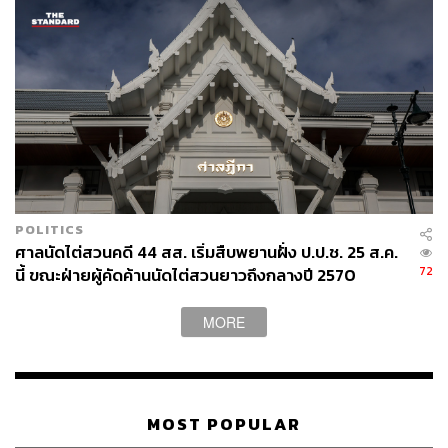
POLITICS
ศาลนัดไต่สวนคดี 44 สส. เริ่มสืบพยานฝั่ง ป.ป.ช. 25 ส.ค.
72
นี้ ขณะฝ่ายผู้คัดค้านนัดไต่สวนยาวถึงกลางปี 2570
MORE
MOST POPULAR