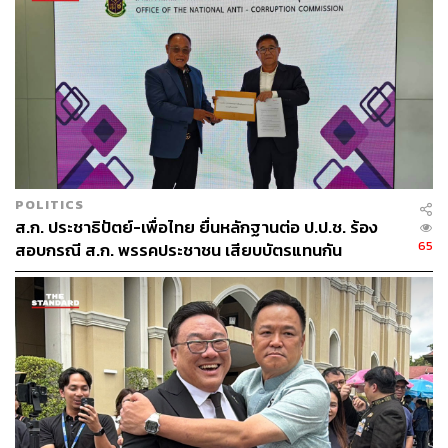
POLITICS
ส.ก. ประชาธิปัตย์-เพื่อไทย ยื่นหลักฐานต่อ ป.ป.ช. ร้อง
65
สอบกรณี ส.ก. พรรคประชาชน เสียบบัตรแทนกัน