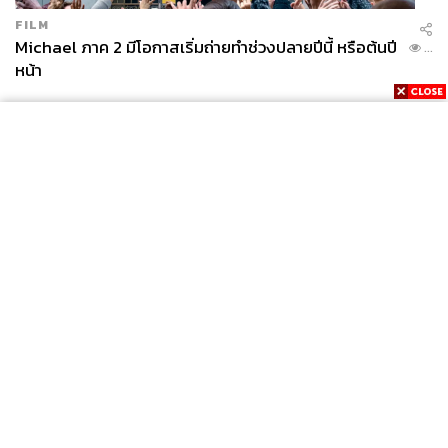
FILM
Michael ภาค 2 มีโอกาสเริ่มถ่ายทำช่วงปลายปีนี้ หรือต้นปี
...
หน้า
News
Wealth
Pop
Podcast
Video
Now
Opinion
Careers
Events
Privacy
About
Contact
Policy
FOR
ADVERTISING
MEMBERSHIP