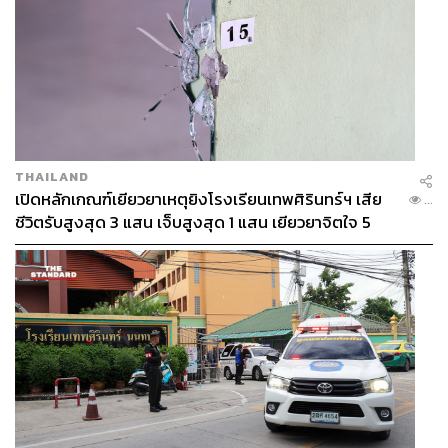
THAILAND
เปิดหลักเกณฑ์เยียวยาเหตุยิงโรงเรียนเทพศิรินทร์ฯ เสีย
...
ชีวิตรับสูงสุด 3 แสน เจ็บสูงสุด 1 แสน เยียวยาจิตใจ 5
ระดับ