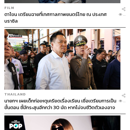
FILM
ตาโขน เตรียมฉายที่เทศกาลภาพยนตร์ไทย ณ ประเทศ
...
บราซิล
THAILAND
นายกฯ เผยเด็กก่อเหตุเครียดเรื่องเรียน เชื่อเตรียมการเป็น
...
ขั้นตอน ชี้มีกระสุนอีกกว่า 30 นัด หากไม่จบชีวิตตัวเองอาจ
สูญเสียเพิ่ม