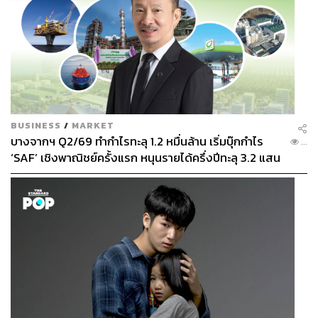
BUSINESS
/
MARKET
บางจากฯ Q2/69 ทำกำไรทะลุ 1.2 หมื่นล้าน เริ่มบุ๊กกำไร
...
‘SAF’ เชิงพาณิชย์ครั้งแรก หนุนรายได้ครึ่งปีทะลุ 3.2 แสน
ล้าน