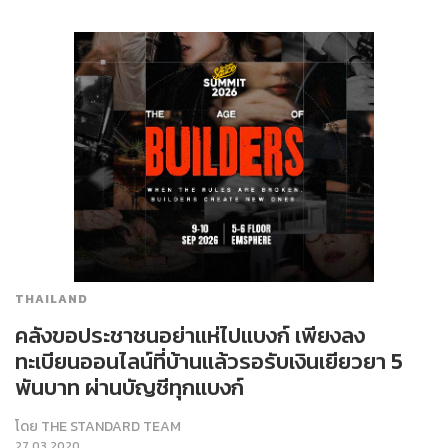
THAILAND
คลังขอประชาชนอย่าแห่ไปแบงก์ เพียงลง
ทะเบียนออนไลน์ที่บ้านแล้วรอรับเงินเยียวยา 5
พันบาท ผ่านบัญชีทุกแบงก์
โดย
THE STANDARD TEAM
27.03.2020