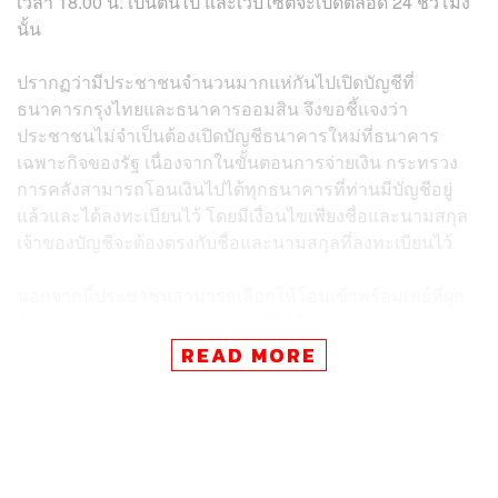
เวลา 18.00 น. เป็นต้นไป และเว็บไซต์จะเปิดตลอด 24 ชั่วโมง
นั้น
ปรากฏว่ามีประชาชนจำนวนมากแห่กันไปเปิดบัญชีที่
ธนาคารกรุงไทยและธนาคารออมสิน จึงขอชี้แจงว่า
ประชาชนไม่จำเป็นต้องเปิดบัญชีธนาคารใหม่ที่ธนาคาร
เฉพาะกิจของรัฐ เนื่องจากในขั้นตอนการจ่ายเงิน กระทรวง
การคลังสามารถโอนเงินไปได้ทุกธนาคารที่ท่านมีบัญชีอยู่
แล้วและได้ลงทะเบียนไว้ โดยมีเงื่อนไขเพียงชื่อและนามสกุล
เจ้าของบัญชีจะต้องตรงกับชื่อและนามสกุลที่ลงทะเบียนไว้
นอกจากนี้ประชาชนสามารถเลือกให้โอนเข้าพร้อมเพย์ที่ผูก
กับหมายเลขประจำตัวประชาชนก็ได้ โดยประชาชนจะได้รับ
เงินเร็วที่สุด 7 วันทำการหลังจากการลงทะเบียนและตรวจ
READ MORE
สอบผ่านเกณฑ์คุณสมบัติที่กำหนด ส่วนการลงทะเบียนผ่าน
เว็บไซต์ www.เราไม่ทิ้งกัน.com ก็ขอให้ลงทางออนไลน์ ไม่
ต้องเดินทางมาที่ธนาคาร เนื่องจากต้องปฏิบัติตามขั้นตอน
กระทรวงสาธารณสุขอย่างเคร่งครัด เกรงว่าหากประชาชน
เดินทางจำนวนมากอาจจะเกิดการแพร่ระบาดของไวรัสโค