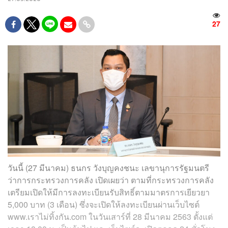
27
วันนี้ (27 มีนาคม) ธนกร วังบุญคงชนะ เลขานุการรัฐมนตรี
ว่าการกระทรวงการคลัง เปิดเผยว่า ตามที่กระทรวงการคลัง
เตรียมเปิดให้มีการลงทะเบียนรับสิทธิ์ตามมาตรการเยียวยา
5,000 บาท (3 เดือน) ซึ่งจะเปิดให้ลงทะเบียนผ่านเว็บไซต์
www.เราไม่ทิ้งกัน.com ในวันเสาร์ที่ 28 มีนาคม 2563 ตั้งแต่