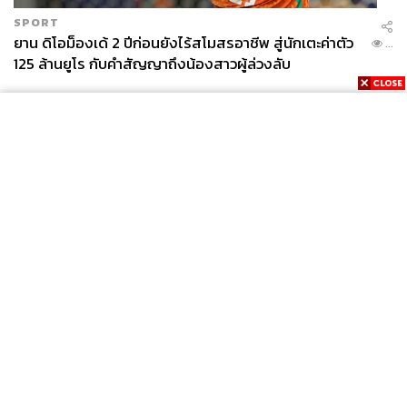
SPORT
ยาน ดิโอม็องเด้ 2 ปีก่อนยังไร้สโมสรอาชีพ สู่นักเตะค่าตัว
...
125 ล้านยูโร กับคำสัญญาถึงน้องสาวผู้ล่วงลับ
News
Wealth
Pop
Podcast
Video
Now
Opinion
Careers
Events
Privacy
About
Contact
Policy
FOR
ADVERTISING
MEMBERSHIP