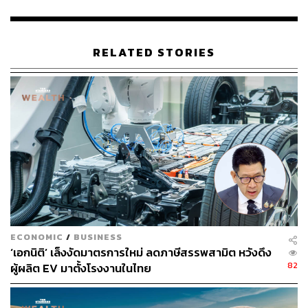
THE STANDARD TEAM
กองบรรณาธิการ THE STANDARD
RELATED STORIES
ECONOMIC
/
BUSINESS
‘เอกนิติ’ เล็งงัดมาตรการใหม่ ลดภาษีสรรพสามิต หวังดึง
82
ผู้ผลิต EV มาตั้งโรงงานในไทย