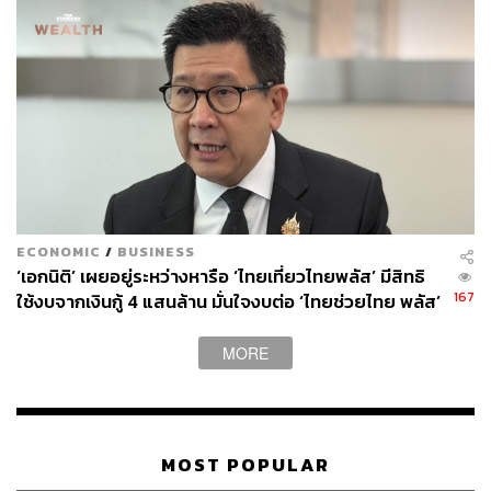
ECONOMIC
/
BUSINESS
‘เอกนิติ’ เผยอยู่ระหว่างหารือ ‘ไทยเที่ยวไทยพลัส’ มีสิทธิ
167
ใช้งบจากเงินกู้ 4 แสนล้าน มั่นใจงบต่อ ‘ไทยช่วยไทย พลัส’
เฟส 2 มีเพียงพอ
MORE
MOST POPULAR