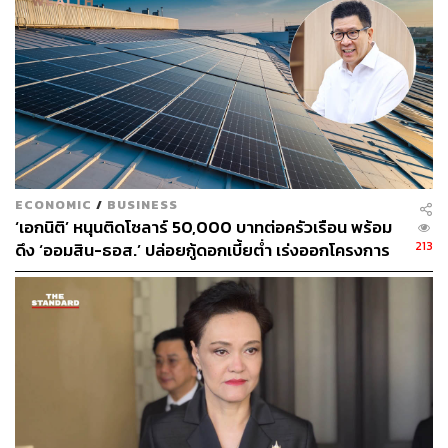
ECONOMIC
/
BUSINESS
‘เอกนิติ’ หนุนติดโซลาร์ 50,000 บาทต่อครัวเรือน พร้อม
213
ดึง ‘ออมสิน-ธอส.’ ปล่อยกู้ดอกเบี้ยต่ำ เร่งออกโครงการ
ภายใน 1 เดือน