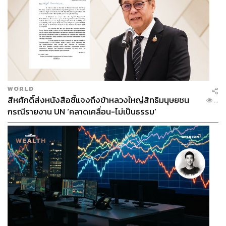
WORLD
สีหศักดิ์ส่งหนังสือชี้แจงถึงข้าหลวงใหญ่สิทธิมนุษยชน
...
กรณีรายงาน UN ‘คลาดเคลื่อน-ไม่เป็นธรรม’