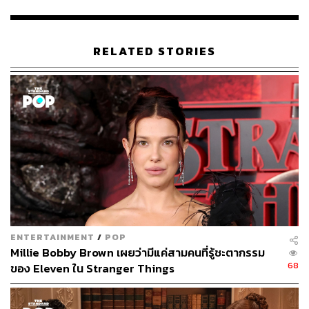
RELATED STORIES
1.1K
ABOUT THE AUTHOR
พิมพ์ คำภีร์
นักเขียนกองบรรณาธิการคัลเจอร์ สำนักข่าว
THE STANDARD
ENTERTAINMENT
/
POP
Millie Bobby Brown เผยว่ามีแค่สามคนที่รู้ชะตากรรม
68
ของ Eleven ใน Stranger Things