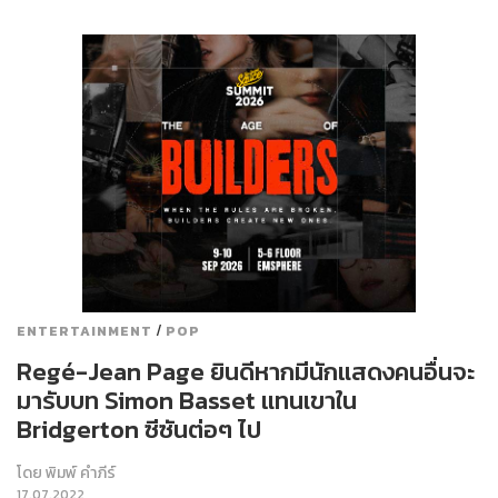
/
ENTERTAINMENT
POP
Regé-Jean Page ยินดีหากมีนักแสดงคนอื่นจะ
มารับบท Simon Basset แทนเขาใน
Bridgerton ซีซันต่อๆ ไป
โดย
พิมพ์ คำภีร์
17.07.2022