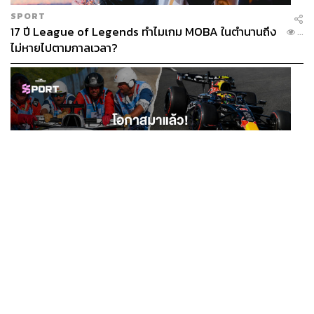
SPORT
17 ปี League of Legends ทำไมเกม MOBA ในตำนานถึง
...
ไม่หายไปตามกาลเวลา?
SPORT
โอกาสมาแล้ว! รวมงาน F1 น่าสนใจ ที่ยังเปิดให้สมัคร
...