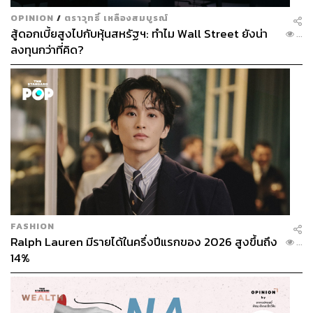
OPINION
/
ตราวุทธิ์ เหลืองสมบูรณ์
สู้ดอกเบี้ยสูงไปกับหุ้นสหรัฐฯ: ทำไม Wall Street ยังน่า
...
ลงทุนกว่าที่คิด?
FASHION
Ralph Lauren มีรายได้ในครึ่งปีแรกของ 2026 สูงขึ้นถึง
...
14%