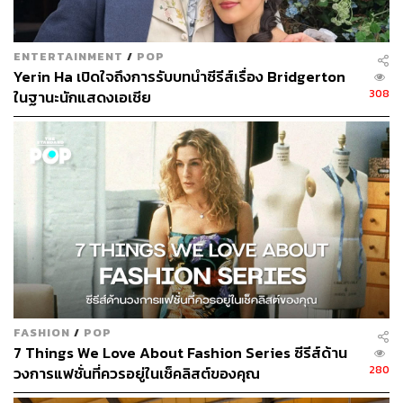
ENTERTAINMENT
/
POP
Yerin Ha เปิดใจถึงการรับบทนำซีรีส์เรื่อง Bridgerton
308
ในฐานะนักแสดงเอเชีย
FASHION
/
POP
7 Things We Love About Fashion Series ซีรีส์ด้าน
280
วงการแฟชั่นที่ควรอยู่ในเช็คลิสต์ของคุณ