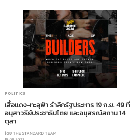
POLITICS
เสื้อแดง-ทะลุฟ้า รำลึกรัฐประหาร 19 ก.ย. 49 ที่
อนุสาวรีย์ประชาธิปไตย และอนุสรณ์สถาน 14
ตุลา
โดย
THE STANDARD TEAM
19.09.2022