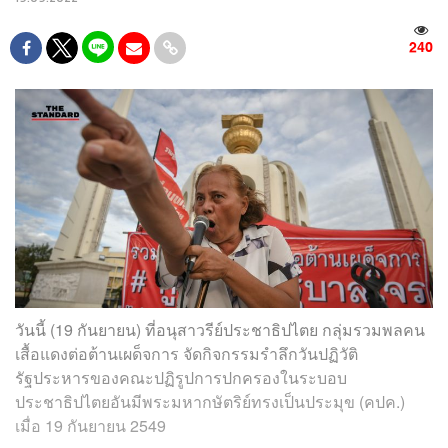
240
วันนี้ (19 กันยายน) ที่อนุสาวรีย์ประชาธิปไตย กลุ่มรวมพลคน
เสื้อแดงต่อต้านเผด็จการ จัดกิจกรรมรำลึกวันปฏิวัติ
รัฐประหารของคณะปฏิรูปการปกครองในระบอบ
ประชาธิปไตยอันมีพระมหากษัตริย์ทรงเป็นประมุข (คปค.)
เมื่อ 19 กันยายน 2549