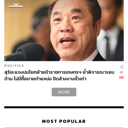
POLITICS
สุริยะแจงปมโยกย้ายข้าราชการเกษตรฯ ย้ำพิจารณารอบ
88
ด้าน ไม่มีซื้อขายตำแหน่ง ปัดล้างบางขั้วเก่า
MORE
MOST POPULAR