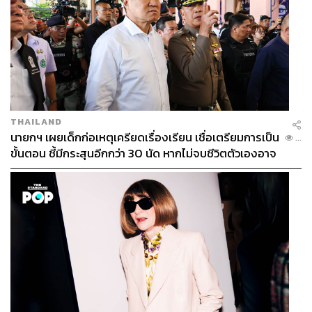
THAILAND
นายกฯ เผยเด็กก่อเหตุเครียดเรื่องเรียน เชื่อเตรียมการเป็น
...
ขั้นตอน ชี้มีกระสุนอีกกว่า 30 นัด หากไม่จบชีวิตตัวเองอาจ
สูญเสียเพิ่ม