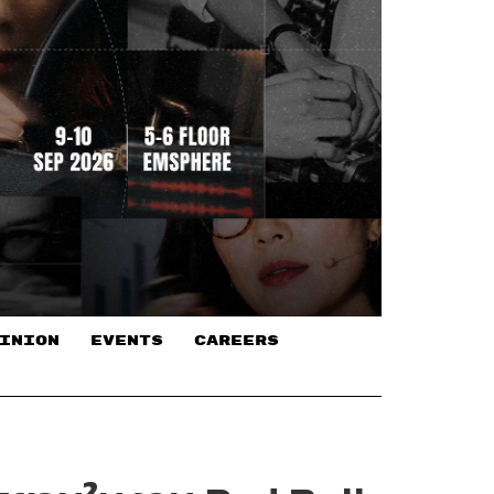
INION
EVENTS
CAREERS