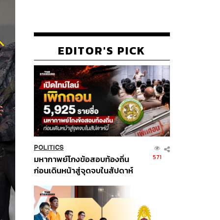
EDITOR'S PICK
POLITICS
571
มหากาพย์โกงข้อสอบท้องถิ่น
ก่อนเดินหน้าสู่จุดจบในสัปดาห์
นี้