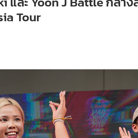
ki และ Yoon J Battle กลา
sia Tour