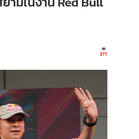
งสยามในงาน Red Bull
271