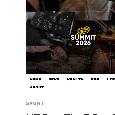
HOME
NEWS
WEALTH
POP
LIF
ABOUT
SPORT