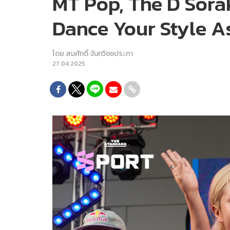
MT Pop, The D Sora
Dance Your Style A
โดย
สมศักดิ์ จันทวิชชประภา
27.04.2025