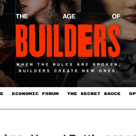
E
ECONOMIC FORUM
THE SECRET SAUCE​
OP