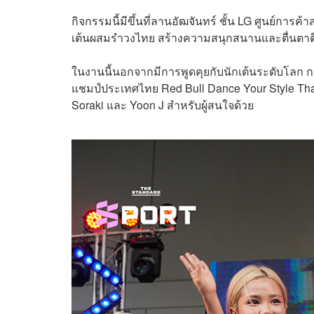
กิจกรรมนี้มีขึ้นที่ลานอัฒจันทร์ ชั้น LG ศูนย์กา
เต้นผสมรำวงไทย สร้างความสนุกสนานและตื่นตาตื่
ในงานนี้นอกจากมีการพูดคุยกับนักเต้นระดับโลก การ
แชมป์ประเทศไทย Red Bull Dance Your Style Thai
Soraki และ Yoon J สำหรับผู้สนใจด้วย