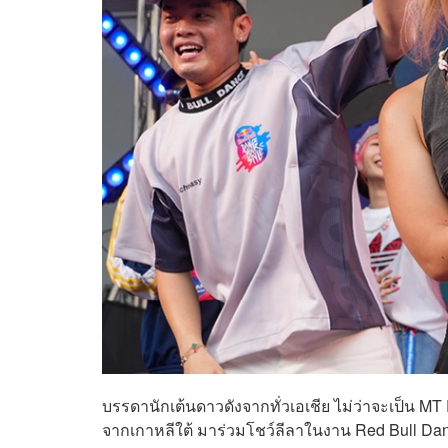
บรรดานักเต้นดาวดังจากทั่วเอเชีย ไม่ว่าจะเป็น M
จากเกาหลีใต้ มาร่วมโชว์ลีลาในงาน Red Bull Dan