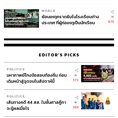
ยิร์น มิวนิก กำลังคิดถึงช่วงเวลากับเป๊ป กวาร์ดิโอลา กุนซือ
ชาวสเปนที่ย้ายไปคุมทีมแมนเชสเตอร์ ซิตี้ แม้ว่าในช่วงเวลา
WORLD
ที่พวกเขาอยู่ด้วยกัน เป๊ปจะไม่สามารถพาทีมคว้าแชมป์ยุโรป
ย้อนเหตุกราดยิงในโรงเรียนต่าง
ได้ก็ตาม
675
ประเทศ ที่ผู้ก่อเหตุเป็นนักเรียน
EDITOR'S PICKS
POLITICS
มหากาพย์โกงข้อสอบท้องถิ่น ก่อน
572
เดินหน้าสู่จุดจบในสัปดาห์นี้
POLITICS
เส้นทางคดี 44 สส. ในชั้นศาลฎีกา
204
จะรู้ผลเมื่อไร
“มาตรฐานของพวกเขาตกลงหลังเป๊ปย้ายออกจากบาร์เยิร์น มิ