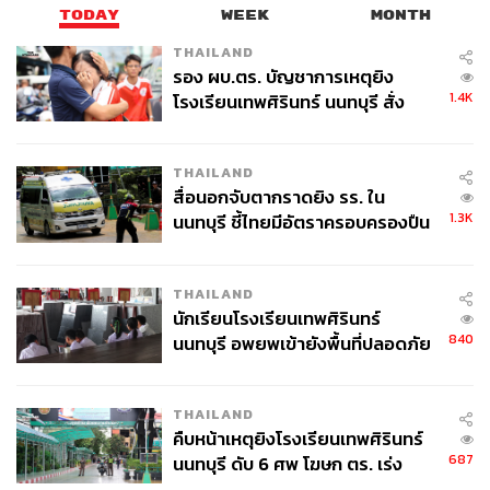
TODAY
WEEK
MONTH
THAILAND
รอง ผบ.ตร. บัญชาการเหตุยิง
1.4K
โรงเรียนเทพศิรินทร์ นนทบุรี สั่ง
ค้นหา 2 รอบยืนยันไร้คนติดค้าง พบ
ศพปู่-ย่าที่บ้านพักผู้ก่อเหตุ
THAILAND
สื่อนอกจับตากราดยิง รร. ใน
1.3K
นนทบุรี ชี้ไทยมีอัตราครอบครองปืน
สูงในระดับต้นของภูมิภาค
THAILAND
นักเรียนโรงเรียนเทพศิรินทร์
840
นนทบุรี อพยพเข้ายังพื้นที่ปลอดภัย
“เราต้องการทำทุกอย่างเพื่อแก้ไขสถานการณ์นี้ในสัปดาห์
ชั่วคราว หลังเหตุใช้อาวุธปืนภายใน
โรงเรียนคลี่คลาย
หน้า เป็นหน้าที่ของพวกเรา เราไม่สมควรที่จะแพ้ในวันนี้ ผม
THAILAND
มั่นใจว่าเราจะทำได้”
คืบหน้าเหตุยิงโรงเรียนเทพศิรินทร์
687
นนทบุรี ดับ 6 ศพ โฆษก ตร. เร่ง
ฝั่งผู้สื่อข่าวฟุตบอลจากเยอรมนี อาร์คี ไรด์-ทุตต์ เชื่อว่าบาร์เ
สอบปมขโมยปืนปู่ก่อเหตุ