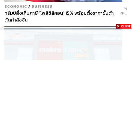
ECONOMIC
/
BUSINESS
ทรัมป์สั่งเก็บภาษี ‘โพลีซิลิคอน’ 15% พร้อมตั้งราคาขั้นต่ำ
...
ตัดกำลังจีน
72
ABOUT THE AUTHOR
ดิษยุตม์ ธนบุญชัย
บรรณาธิการข่าวกีฬา สำนักข่าว THE
STANDARD
BUSINESS
/
BUSINESS
แม็คโคร-โลตัส ฟอร์มดี! CPAXT โชว์ครึ่งปีแรกรายได้ทะลุ
...
2.6 แสนล้าน เร่งปรับโฉมสาขาใหม่ดันพื้นที่เช่าโต