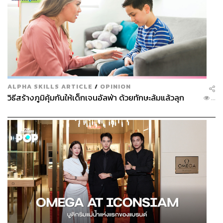
มาชนะบาร์เซโลนาได้อย่างเหลือเชื่อ จากผลการแข่งขันใน
เลกแรกก็ทำให้หลายคนเริ่มพูดถึงคู่ชิงระหว่างเรอัล มาดริด
กับลิเวอร์พูล เป็นที่เรียบร้อยแล้ว
โดยทาง ฆวน คาสโคร นักข่าวฟุตบอลจากสเปน ได้ให้
สัมภาษณ์ผ่านทางวิทยุ
BBC Radio 5 Live
ว่า
ALPHA SKILLS ARTICLE
/
OPINION
“แฟนบอลของเรอัล มาดริด กำลังหวาดกลัวสไตล์การเล่นของ
วิธีสร้างภูมิคุ้มกันให้เด็กเจนอัลฟ่า ด้วยทักษะล้มแล้วลุก
...
เจอร์เกน คลอปป์ จริงอยู่ที่ลิเวอร์พูลอาจเสีย 3-4 ประตู แต่พวก
เขาก็สามารถยิงได้ 3-4 ประตูเช่นกัน ฉะนั้นคนที่เรอัล มาดริด
คงไม่ค่อยมีความสุขเท่าไรหากเขาต้องพบกับลิเวอร์พูลใน
รอบชิงชนะเลิศ เพราะในเกมเดียวกับลิเวอร์พูล อะไรก็เกิดขึ้น
ได้”
ศึกยูฟ่าแชมเปียนส์ลีกในปีนี้ แม้ว่าหลายคนจะค่อนข้างมั่นใจ
แล้วว่าคู่ชิงจะเป็นเรอัล มาดริด ยักษ์ใหญ่แห่งวงการฟุตบอล
ยุโรปที่มีสถิติคว้าแชมป์รายการนี้มากที่สุดที่ 12 สมัย จะมา
พบกับทีมที่เปี่ยมล้นด้วยแรงบันดาลใจจากเจอร์เกน คลอปป์
กุนซือบ้าพลังที่เรียกฟุตบอลแบบของตัวเองกับทีมลิเวอร์พูลว่า