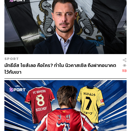
และนั
กวิเคราะห์ฟุตบอลจาก
BBC Radio 5 Live
ได้พูดถึง
ฟอร์มการเล่นของพวกเขาในเกมนี้ไว้ว่า “พวกเขาชนะได้ยัง
ไง?”
“พวกเขาเล่นได้ไม่ดีเลย พวกเขามีนักเตะระดับโลก แต่ถ้าคุณ
มองทีมอื่น คุณจะรู้สึกตื่นเต้นกับการเล่นเป็นทีมมากกว่านี้”
SPORT
มัทธีอัส ไยส์เลอ คือใคร? ทำไม นิวคาสเซิล ถึงฝากอนาคต
113
ไว้กับเขา