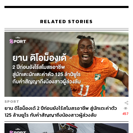
RELATED STORIES
เรอัล มาดริด ก็สร้างตัวเลขบนสกอร์บอร์ดได้สมกับศักดิ์ศรี
แชมป์เก่าด้วยการบุกไปเอาชนะบาเยิร์น มิวนิก ได้ถึง 2-1 จาก
ที่โดนเจ้าบ้านนำก่อนจากลูกยิงของ
โยชัว คิมมิช ก่อนที่มาร์
เซโลและมาร์โก อเซนซิโอ จบสกอร์ให้ทีมเยือนตุนความได้
เปรียบด้วยอเวย์โกล 2 ลูก เข้าไปสู่เลกที่ 2 ที่พวกเขาจะเปิด
บ้านซานติเอโก เบอร์นาบิว ในกรุงมาดริด ประเทศสเปน รับ
SPORT
การมาเยือนของบาเยิร์น มิวนิก ในวันที่ 2 พฤษภาคมนี้
ยาน ดิโอม็องเด้ 2 ปีก่อนยังไร้สโมสรอาชีพ สู่นักเตะค่าตัว
457
125 ล้านยูโร กับคำสัญญาถึงน้องสาวผู้ล่วงลับ
เกมนี้แม้ว่าสกอร์จะบ่งบอกว่าเรอัล มาดริด เป็นทีมที่เหนือ
กว่า แต่ตรงกันข้ามกับสิ่งที่แพท เนวิน อดีตนักเตะของเชลซี