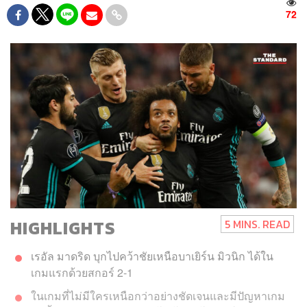
72
HIGHLIGHTS
5 MINS. READ
เรอัล มาดริด บุกไปคว้าชัยเหนือบาเยิร์น มิวนิก ได้ใน
เกมแรกด้วยสกอร์ 2-1
ในเกมที่ไม่มีใครเหนือกว่าอย่างชัดเจนและมีปัญหาเกม