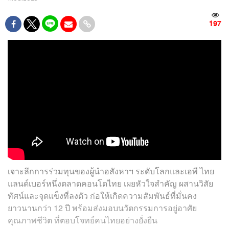
197
เจาะลึกการร่วมทุนของผู้นำอสังหาฯ ระดับโลกและเอพี ไทย
แลนด์เบอร์หนึ่งตลาดคอนโดไทย เผยหัวใจสำคัญ ผสานวิสัย
ทัศน์และจุดแข็งที่ลงตัว ก่อให้เกิดความสัมพันธ์ที่มั่นคง
ยาวนานกว่า 12 ปี พร้อมส่งมอบนวัตกรรมการอยู่อาศัย
คุณภาพชีวิต ที่ตอบโจทย์คนไทยอย่างยั่งยืน