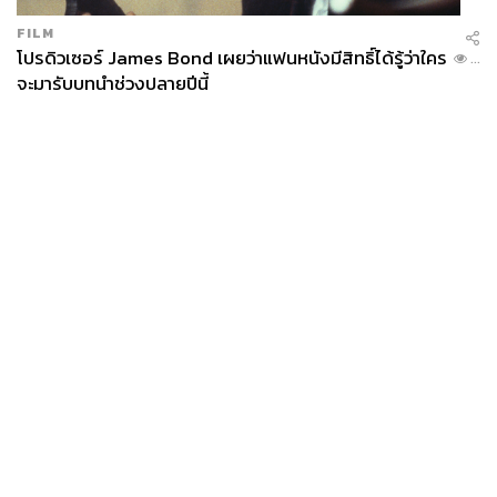
FILM
โปรดิวเซอร์ James Bond เผยว่าแฟนหนังมีสิทธิ์ได้รู้ว่าใคร
...
จะมารับบทนำช่วงปลายปีนี้
News
Wealth
Pop
Podcast
Video
Now
Opinion
Careers
Events
Privacy
About
Contact
Policy
FOR
ADVERTISING
MEMBERSHIP