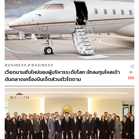
ผลกระทบต่อสิ่งแวดล้อม พร้อมปั้นนักออกแบบที่ใส่ใจโลก
BUSINESS
/
BUSINESS
เวียดนามฮับใหม่ของผู้บริหารระดับโลก นักลงทุนไหลเข้า
250
ดันตลาดเครื่องบินเจ็ตส่วนตัวโตตาม