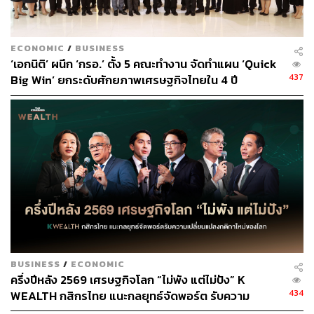
ECONOMIC
/
BUSINESS
‘เอกนิติ’ ผนึก ‘กรอ.’ ตั้ง 5 คณะทำงาน จัดทำแผน ‘Quick
437
Big Win’ ยกระดับศักยภาพเศรษฐกิจไทยใน 4 ปี
BUSINESS
/
ECONOMIC
ครึ่งปีหลัง 2569 เศรษฐกิจโลก “ไม่พัง แต่ไม่ปัง” K
434
WEALTH กสิกรไทย แนะกลยุทธ์จัดพอร์ต รับความ
เปลี่ยนแปลงกติกาใหม่ของโลก