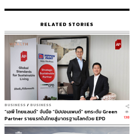
RELATED STORIES
BUSINESS
/
BUSINESS
“เอพี ไทยแลนด์” จับมือ “นิปปอนเพนต์” ยกระดับ Green
138
Partner รายแรกในไทยสู่มาตรฐานโลกด้วย EPD
International พร้อมชูแนวคิด Global Standards for
Global Sustainable Living ส่งมอบบ้านคุณภาพ ลด