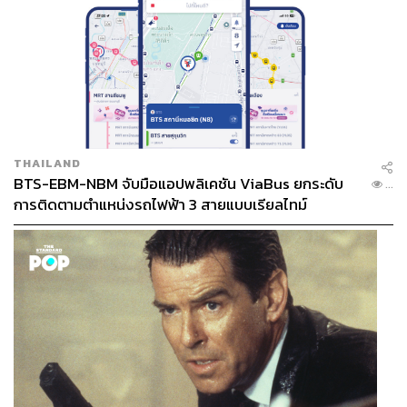
THAILAND
BTS-EBM-NBM จับมือแอปพลิเคชัน ViaBus ยกระดับ
...
การติดตามตำแหน่งรถไฟฟ้า 3 สายแบบเรียลไทม์