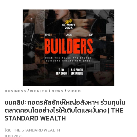
/
/
/
BUSINESS
WEALTH
NEWS
VIDEO
ชมคลิป: ถอดรหัสยักษ์ใหญ่อสังหาฯ ร่วมทุนใน
ตลาดคอนโดอย่างไรให้เติบโตและมั่นคง | THE
STANDARD WEALTH
โดย
THE STANDARD WEALTH
11.08.2025