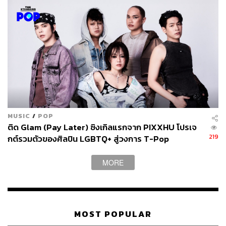
MUSIC
/
POP
ติด Glam (Pay Later) ซิงเกิลแรกจาก PIXXHU โปรเจ
219
กต์รวมตัวของศิลปิน LGBTQ+ สู่วงการ T-Pop
MORE
MOST POPULAR