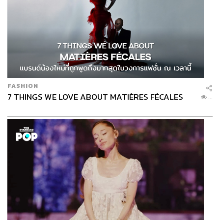
FASHION
7 THINGS WE LOVE ABOUT MATIÈRES FÉCALES
...