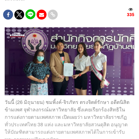
335
วันนี้ (26 มิถุนายน) ชมพิ้งค์-จิรภัทร ตรงจิตต์รักษา อดีตนิสิต
ข้ามเพศ จุฬาลงกรณ์มหาวิทยาลัย ซึ่งเคยเรียกร้องสิทธิใน
การแต่งกายตามเพศสภาพ เปิดเผยว่า มหาวิทยาลัยราชภัฏ
ทั่วประเทศไทย 38 แห่ง และมหาวิทยาลัยสวนดุสิต อนุญาต
ให้บัณฑิตสามารถแต่งกายตามเพศสภาพได้ในการเข้ารับ