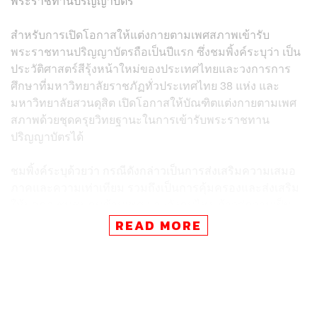
พระราชทานปริญญาบัตร
สำหรับการเปิดโอกาสให้แต่งกายตามเพศสภาพเข้ารับ
พระราชทานปริญญาบัตรถือเป็นปีแรก ซึ่งชมพิ้งค์ระบุว่า เป็น
ประวัติศาสตร์สีรุ้งหน้าใหม่ของประเทศไทยและวงการการ
ศึกษาที่มหาวิทยาลัยราชภัฏทั่วประเทศไทย 38 แห่ง และ
มหาวิทยาลัยสวนดุสิต เปิดโอกาสให้บัณฑิตแต่งกายตามเพศ
สภาพด้วยชุดครุยวิทยฐานะในการเข้ารับพระราชทาน
ปริญญาบัตรได้
ชมพิ้งค์ระบุด้วยว่า กรณีดังกล่าวเป็นการส่งเสริมความเสมอ
ภาคและความเท่าเทียม รวมถึงเป็นการคุ้มครองและส่งเสริม
ให้บุคคล ชุมชนคนข้ามเพศ และสังคมไทย ก้าวสู่ความเป็น
สากลทัดเทียมนานาอารยประเทศได้อย่างเต็มภาคภูมิ โดย
READ MORE
ตระหนักถึงสิทธิการเข้าถึงความยุติธรรมและได้รับการ
คุ้มครองตามพระราชบัญญัติความเท่าเทียมระหว่างเพศ พ.ศ.
2558
TAGS:
การแต่งกาย
พระราชทานปริญญาบัตร