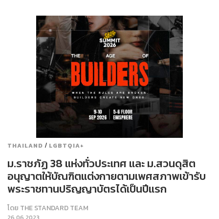
/
THAILAND
LGBTQIA+
ม.ราชภัฏ 38 แห่งทั่วประเทศ และ ม.สวนดุสิต
อนุญาตให้บัณฑิตแต่งกายตามเพศสภาพเข้ารับ
พระราชทานปริญญาบัตรได้เป็นปีแรก
โดย
THE STANDARD TEAM
26.06.2023