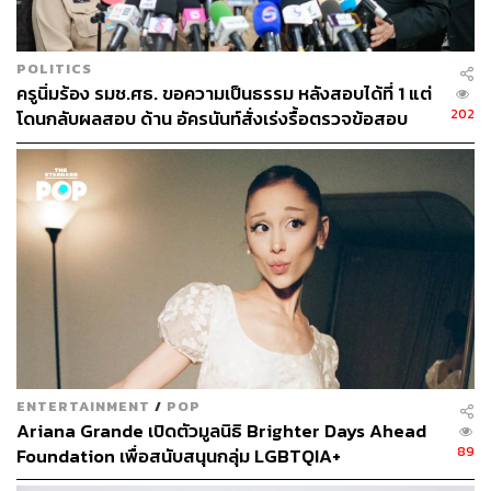
POLITICS
ครูนิ่มร้อง รมช.ศธ. ขอความเป็นธรรม หลังสอบได้ที่ 1 แต่
202
โดนกลับผลสอบ ด้าน อัครนันท์สั่งเร่งรื้อตรวจข้อสอบ
ภายใน 2-3 สัปดาห์
ENTERTAINMENT
/
POP
Ariana Grande เปิดตัวมูลนิธิ Brighter Days Ahead
89
Foundation เพื่อสนับสนุนกลุ่ม LGBTQIA+