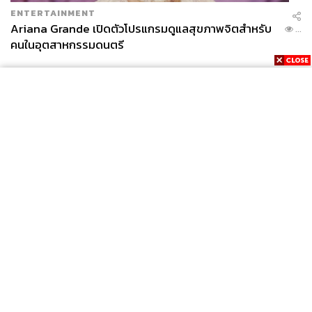
ENTERTAINMENT
Ariana Grande เปิดตัวโปรแกรมดูแลสุขภาพจิตสำหรับ
...
คนในอุตสาหกรรมดนตรี
News
Wealth
Pop
Podcast
Video
Now
Opinion
Careers
Events
Privacy
About
Contact
Policy
FOR
ADVERTISING
MEMBERSHIP