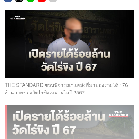
THE STANDARD ชวนพิจารณาแหล่งที่มาของรายได้ 176
ล้านบาทของวัดไร่ขิงเฉพาะในปี 2567