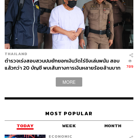
THAILAND
ตำรวจเร่งสอบสวนปมยักยอกเงินวัดไร่ขิงเล่นพนัน สอบ
789
แล้วกว่า 20 บัญชี พบเส้นทางการเงินหลายร้อยล้านบาท
MORE
MOST POPULAR
TODAY
WEEK
MONTH
ECONOMIC