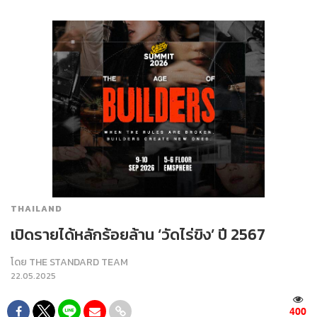
THAILAND
เปิดรายได้หลักร้อยล้าน ‘วัดไร่ขิง’ ปี 2567
โดย
THE STANDARD TEAM
22.05.2025
400