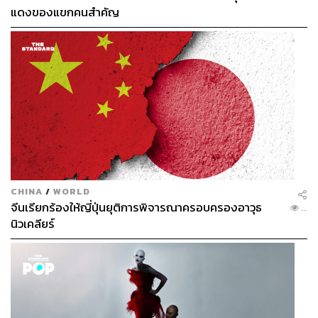
แดงของแขกคนสำคัญ
CHINA
/
WORLD
จีนเรียกร้องให้ญี่ปุ่นยุติการพิจารณาครอบครองอาวุธ
...
นิวเคลียร์