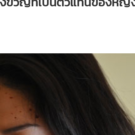
ขวัญที่เป็นตัวแทนของหญิงส