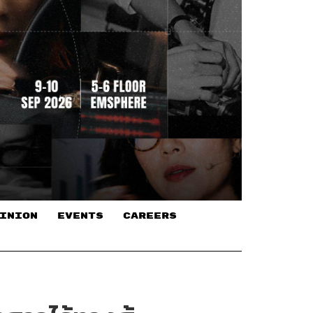
INION
EVENTS
CAREERS