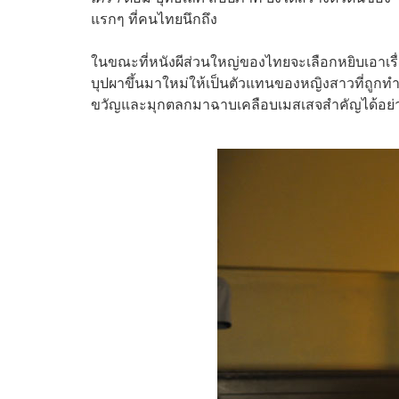
แรกๆ ที่คนไทยนึกถึง
ในขณะที่หนังผีส่วนใหญ่ของไทยจะเลือกหยิบเอาเรื่องเ
บุปผาขึ้นมาใหม่ให้เป็นตัวแทนของหญิงสาวที่ถูก
ขวัญและมุกตลกมาฉาบเคลือบเมสเสจสำคัญได้อย่