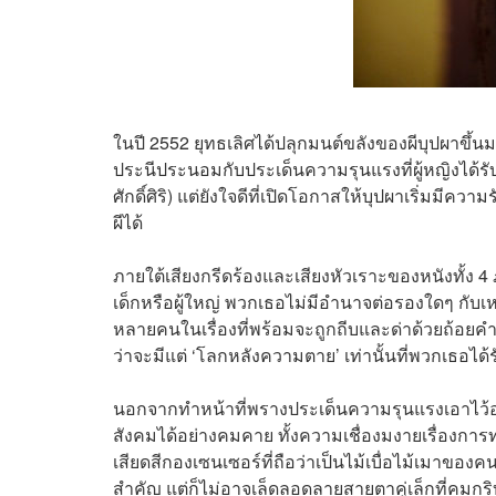
ในปี 2552 ยุทธเลิศได้ปลุกมนต์ขลังของผีบุปผาขึ้นม
ประนีประนอมกับประเด็นความรุนแรงที่ผู้หญิงได้รั
ศักดิ์ศิริ) แต่ยังใจดีที่เปิดโอกาสให้บุปผาเริ่มมีความ
ผีได้
ภายใต้เสียงกรีดร้องและเสียงหัวเราะของหนังทั้ง 4 ภา
เด็กหรือผู้ใหญ่ พวกเธอไม่มีอำนาจต่อรองใดๆ กับเหล
หลายคนในเรื่องที่พร้อมจะถูกถีบและด่าด้วยถ้อยคำร
ว่าจะมีแต่ ‘โลกหลังความตาย’ เท่านั้นที่พวกเธอได้ร
นอกจากทำหน้าที่พรางประเด็นความรุนแรงเอาไว้อ
สังคมได้อย่างคมคาย ทั้งความเชื่องมงายเรื่องการ
เสียดสีกองเซนเซอร์ที่ถือว่าเป็นไม้เบื่อไม้เม
สำคัญ แต่ก็ไม่อาจเล็ดลอดลายสายตาคู่เล็กที่คมกร