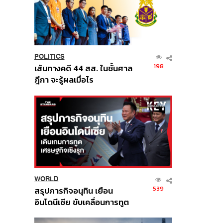
POLITICS
198
เส้นทางคดี 44 สส. ในชั้นศาล
ฎีกา จะรู้ผลเมื่อไร
WORLD
539
สรุปภารกิจอนุทิน เยือน
อินโดนีเซีย ขับเคลื่อนการทูต
เศรษฐกิจเชิงรุก ประกาศหุ้น