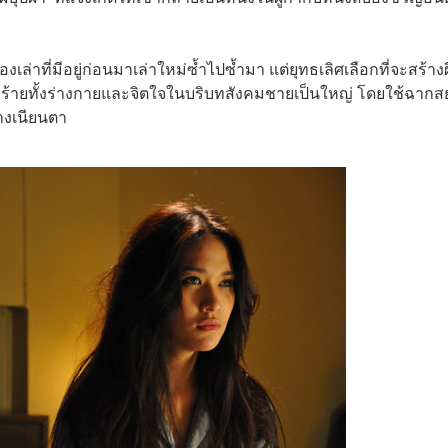
ล่าที่มีอยู่ก่อนมาเล่าใหม่ซ้ำไปซ้ำมา แต่ยุทธเลิศเลือกที่จะสร้างผ
ทำร้ายทั้งร่างกายและจิตใจในบริบทสังคมชายเป็นใหญ่ โดยใช้ฉากส
างเนียนตา