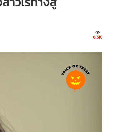
าวไร้ทางสู้
6.5K