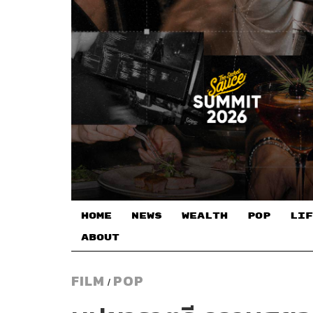
HOME
NEWS
WEALTH
POP
LIF
ABOUT
FILM
POP
/