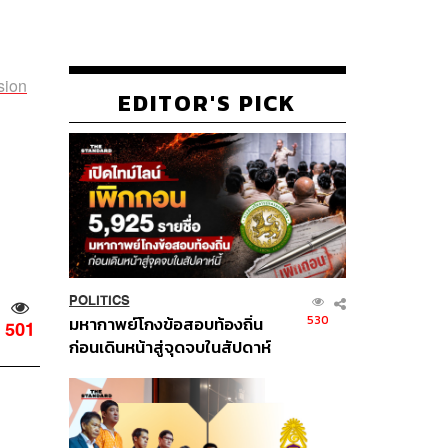
sion
EDITOR'S PICK
POLITICS
530
มหากาพย์โกงข้อสอบท้องถิ่น
501
ก่อนเดินหน้าสู่จุดจบในสัปดาห์
นี้