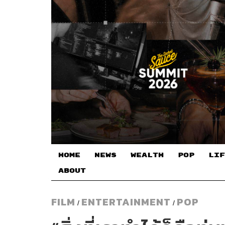
HOME
NEWS
WEALTH
POP
LIF
ABOUT
FILM
ENTERTAINMENT
POP
/
/