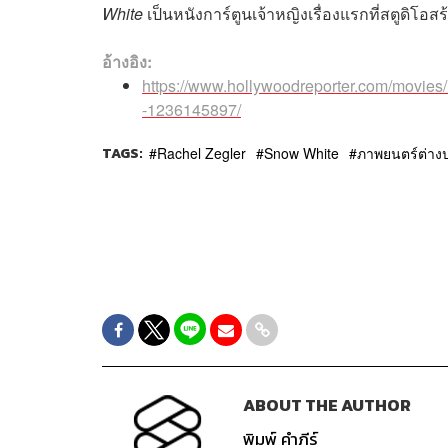
White
เป็นหนังการ์ตูนเจ้าหญิงเรื่องแรกที่สตูดิโอส
อ้างอิง:
https://www.hollywoodreporter.com/movie
-1236145897/
TAGS:
Rachel Zegler
Snow White
ภาพยนตร์ต่าง
ABOUT THE AUTHOR
พิมพ์ คำภีร์