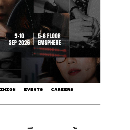
INION
EVENTS
CAREERS