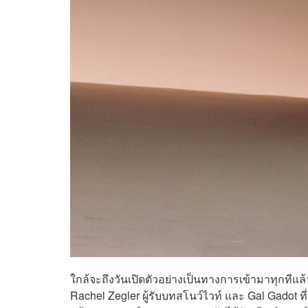
ใกล้จะถึงวันเปิดตัวอย่างเป็นทางการเข้ามาทุกทีแ
Rachel Zegler ผู้รับบทสโนว์ไวท์ และ Gal Gadot ที่