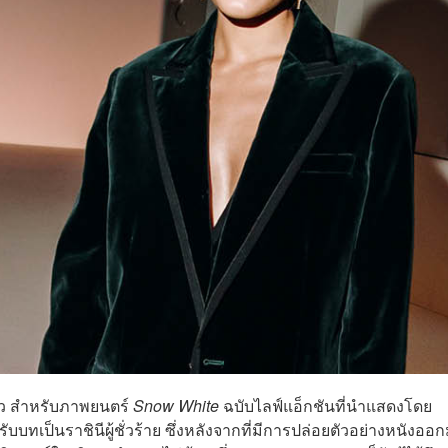
ล้ว สำหรับภาพยนตร์
Snow White
ฉบับไลฟ์แอ็กชันที่นำแสดงโดย
รับบทเป็นราชินีผู้ชั่วร้าย ซึ่งหลังจากที่มีการปล่อยตัวอย่างหนังออ