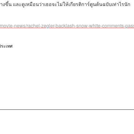
ร้างขึ้น และดูเหมือนว่าเธอจะไม่ให้เกียรติการ์ตูนต้นฉบับเท่าไรนัก
s/movie-news/rachel-zegler-backlash-snow-white-comments-pas
ประเทศ