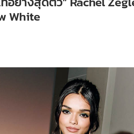
ทุ่มเทอย่างสุดตัว” Rachel Ze
w White