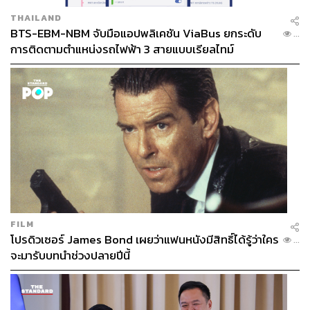
THAILAND
BTS-EBM-NBM จับมือแอปพลิเคชัน ViaBus ยกระดับ
...
การติดตามตำแหน่งรถไฟฟ้า 3 สายแบบเรียลไทม์
FILM
โปรดิวเซอร์ James Bond เผยว่าแฟนหนังมีสิทธิ์ได้รู้ว่าใคร
...
จะมารับบทนำช่วงปลายปีนี้