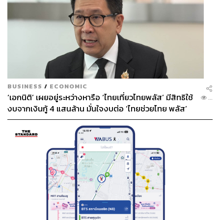
BUSINESS
/
ECONOMIC
‘เอกนิติ’ เผยอยู่ระหว่างหารือ ‘ไทยเที่ยวไทยพลัส’ มีสิทธิใช้
...
งบจากเงินกู้ 4 แสนล้าน มั่นใจงบต่อ ‘ไทยช่วยไทย พลัส’
เฟส 2 มีเพียงพอ