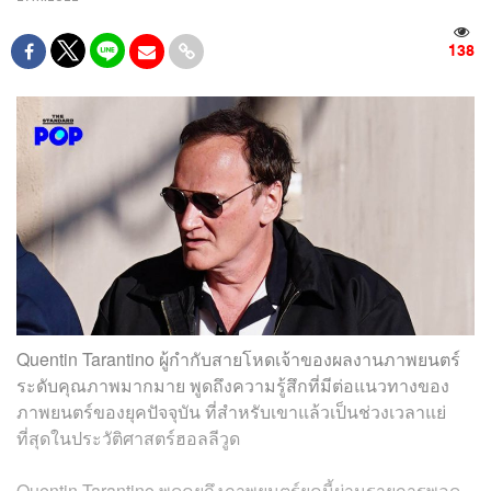
138
Quentin Tarantino ผู้กำกับสายโหดเจ้าของผลงานภาพยนตร์
ระดับคุณภาพมากมาย พูดถึงความรู้สึกที่มีต่อแนวทางของ
ภาพยนตร์ของยุคปัจจุบัน ที่สำหรับเขาแล้วเป็นช่วงเวลาแย่
ที่สุดในประวัติศาสตร์ฮอลลีวูด
Quentin Tarantino พูดคุยถึงภาพยนตร์ยุคนี้ผ่านรายการพอด