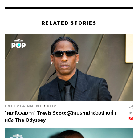
พิมพ์ คำภีร์
นักเขียนกองบรรณาธิการคัลเจอร์ สำนักข่าว
THE STANDARD
RELATED STORIES
ENTERTAINMENT
/
POP
“ผมกังวลมาก” Travis Scott รู้สึกประหม่าช่วงถ่ายทำ
156
หนัง The Odyssey