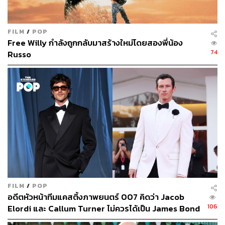
FILM
/
POP
Free Willy กำลังถูกกลับมาสร้างใหม่โดยสองพี่น้อง
74
Russo
FILM
/
POP
อดีตหัวหน้าทีมแคสติ้งภาพยนตร์ 007 คิดว่า Jacob
106
Elordi และ Callum Turner ไม่ควรได้เป็น James Bond
คนต่อไป