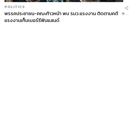
POLITICS
พรรคประชาชน-คณะก้าวหน้า พบ รมว.แรงงาน ติดตามคดี
...
แรงงานเก็บเบอร์รีฟินแลนด์
News
Wealth
Pop
Podcast
Video
Now
Opinion
Careers
Events
Privacy
About
Contact
Policy
FOR
ADVERTISING
MEMBERSHIP