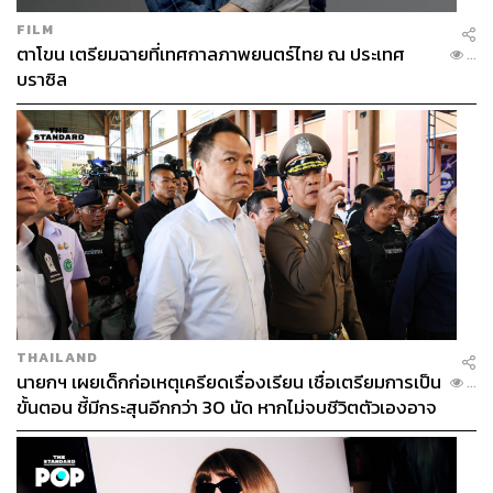
FILM
ตาโขน เตรียมฉายที่เทศกาลภาพยนตร์ไทย ณ ประเทศ
...
บราซิล
THAILAND
นายกฯ เผยเด็กก่อเหตุเครียดเรื่องเรียน เชื่อเตรียมการเป็น
...
ขั้นตอน ชี้มีกระสุนอีกกว่า 30 นัด หากไม่จบชีวิตตัวเองอาจ
สูญเสียเพิ่ม