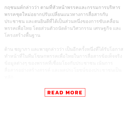
กฤชนนท์กล่าวว่า ตามที่หัวหน้าพรรคและกรรมการบริหาร
พรรคชุดใหม่อยากปรับเปลี่ยนแนวทางการสื่อสารกับ
ประชาชน และตนยินดีที่ได้เป็นส่วนหนึ่งของการขับเคลื่อน
พรรคเพื่อไทย โดยส่วนตัวถนัดด้านวิศวกรรม เศรษฐกิจ และ
โครงสร้างพื้นฐาน
ด้าน ชญาภา และพายุกล่าวว่า เป็นอีกครั้งหนึ่งที่ได้รับโอกาส
ทำหน้าที่ในทีมโฆษกพรรคเพื่อไทยในการสื่อสารข้อเท็จจริง
ข้อมูลต่างๆ ของพรรคที่เชื่อมโยงกับประชาชน เน้นการ
สื่อสารอย่างสร้างสรรค์ และผลประโยชน์ของประชาชนเป็น
หลัก
ประภาพรกล่าวว่า ตนจะเป็นกระบอกเสียงสะท้อนปัญหาข้อ
READ MORE
ร้องเรียนที่ได้รับจากประชาชน โดยเฉพาะด้านการเกษตรที่มี
ปัญหามาก ซึ่งจะสะท้อนปัญหาไปยังรัฐบาล เพื่อให้เร่งดำเนิน
การแก้ไข
ขณะเดียวกัน ศึกษิษฏ์ยังกล่าวว่า มีการตั้งคำถามว่ารัฐบาล