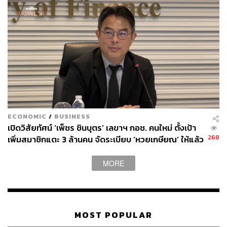
ECONOMIC
/
BUSINESS
เปิดวิสัยทัศน์ ‘เพ็ชร ชินบุตร’ เลขาฯ กอช. คนใหม่ ตั้งเป้า
268
เพิ่มสมาชิกแตะ 3 ล้านคน จัดระเบียบ ‘หวยเกษียณ’ ให้แล้ว
เสร็จในปีนี้
MORE
MOST POPULAR