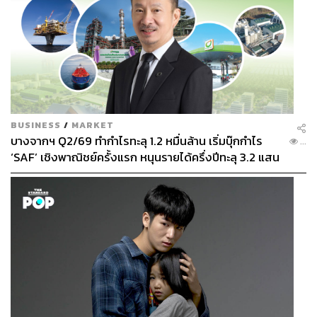
BUSINESS
/
MARKET
บางจากฯ Q2/69 ทำกำไรทะลุ 1.2 หมื่นล้าน เริ่มบุ๊กกำไร
...
‘SAF’ เชิงพาณิชย์ครั้งแรก หนุนรายได้ครึ่งปีทะลุ 3.2 แสน
ล้าน