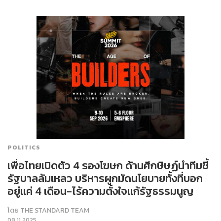
POLITICS
เพื่อไทยเปิดตัว 4 รองโฆษก ด้านศึกษิษฏ์นำทีมชี้
รัฐบาลล้มเหลว บริหารผูกมัดนโยบายทั้งที่บอก
อยู่แค่ 4 เดือน-ไร้ความตั้งใจแก้รัฐธรรมนูญ
โดย
THE STANDARD TEAM
08.11.2025