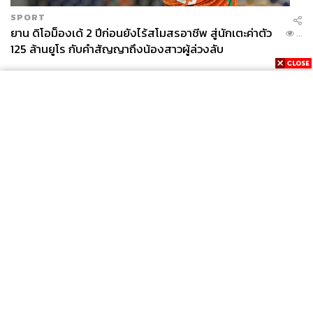
SPORT
ยาน ดิโอม็องเด้ 2 ปีก่อนยังไร้สโมสรอาชีพ สู่นักเตะค่าตัว
...
125 ล้านยูโร กับคำสัญญาถึงน้องสาวผู้ล่วงลับ
News
Wealth
Pop
Podcast
Video
Now
Opinion
Careers
Events
Privacy
About
Contact
Policy
FOR
ADVERTISING
MEMBERSHIP