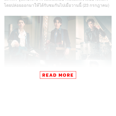
โดยปล่อยออกมาให้ได้รับชมกันไปเมื่อวานนี้ (23 กรกฎาคม)
READ MORE
ดีอยู่แล้ว ที่ต้องลา (I’m Good) บอกเล่าความรู้สึกอันแสนเจ็บ