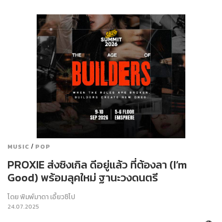
/
MUSIC
POP
PROXIE ส่งซิงเกิล ดีอยู่แล้ว ที่ต้องลา (I’m
Good) พร้อมลุคใหม่ ฐานะวงดนตรี
โดย
พิมพ์มาดา เอี้ยวซิโป
24.07.2025