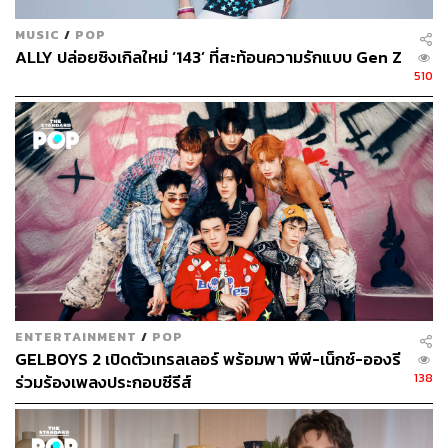
MUSIC
/
POP
ALLY ปล่อยซิงเกิลใหม่ ‘143’ ที่สะท้อนความรักแบบ Gen Z
510
ENTERTAINMENT
/
POP
GELBOYS 2 เปิดตัวเทรลเลอร์ พร้อมพา พีพี-เน็กซ์-อองรี
138
ร่วมร้องเพลงประกอบซีรีส์