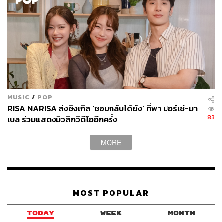
MUSIC
/
POP
RISA NARISA ส่งซิงเกิล ‘ชอบกลับได้ยัง’ ที่พา ปอร์เช่-มา
83
เบล ร่วมแสดงมิวสิกวิดีโออีกครั้ง
MORE
MOST POPULAR
TODAY
WEEK
MONTH