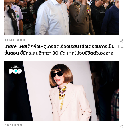
THAILAND
นายกฯ เผยเด็กก่อเหตุเครียดเรื่องเรียน เชื่อเตรียมการเป็น
...
ขั้นตอน ชี้มีกระสุนอีกกว่า 30 นัด หากไม่จบชีวิตตัวเองอาจ
สูญเสียเพิ่ม
FASHION