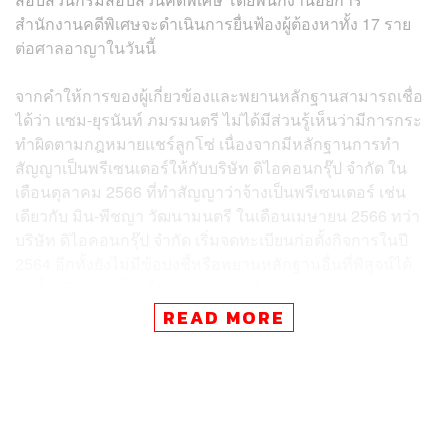
สำนักงานคดีพิเศษจะดำเนินการยื่นฟ้องผู้ต้องหาทั้ง 17 ราย
ต่อศาลอาญาในวันนี้
จากคำให้การของผู้เกี่ยวข้องและพยานหลักฐานสามารถเชื่อ
ได้ว่า แซม-ยุรนันท์ ภมรมนตรี ไม่ได้มีส่วนรู้เห็นว่ามีการกระ
ทำผิดตามกฎหมายแชร์ลูกโซ่ เนื่องจากมีหลักฐานการทำ
สัญญาเป็นพรีเซนเตอร์ให้กับบริษัท ดิไอคอนกรุ๊ป จำกัด ใน
เดือนตุลาคม 2566 ที่ทำสัญญาว่าจ้างเป็นพรีเซนเตอร์ เช่น
เดียวกับ มิน-พีชญา วัฒนามนตรี ในเดือนเมษายน 2566 ทว่า
บริษัท ดิไอคอนกรุ๊ป จำกัด เริ่มจดทะเบียนก่อตั้งกิจการในปี
2564 อีกทั้งยังไม่มีข้อบ่งชี้หรือพยานหลักฐานอื่นที่พิสูจน์ได้
ว่าทั้งคู่มีส่วนรู้เห็นเกี่ยวกับการกระทำผิดตามประมวล
กฎหมายอาญามาตรา 83 ในข้อหาร่วมกันประกอบธุรกิจขาย
READ MORE
ตรงโดยไม่ได้รับอนุญาต ซึ่งต่างจากกรณีของ กันต์ กันตถาวร
ที่มีพยานหลักฐานชัดเจนว่าเขามีส่วนรู้เห็นตั้งแต่ช่วงก่อตั้ง
บริษัท ดิไอคอนกรุ๊ป จำกัด
พนักงานอัยการสำนักงานคดีพิเศษจะดำเนินการยื่นคำร้องขอ