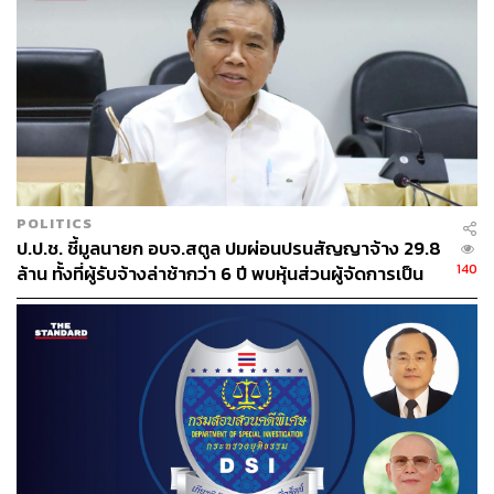
POLITICS
ป.ป.ช. ชี้มูลนายก อบจ.สตูล ปมผ่อนปรนสัญญาจ้าง 29.8
140
ล้าน ทั้งที่ผู้รับจ้างล่าช้ากว่า 6 ปี พบหุ้นส่วนผู้จัดการเป็น
น้องชาย