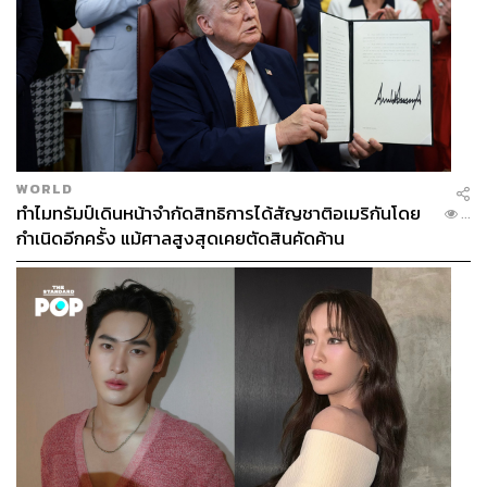
WORLD
ทำไมทรัมป์เดินหน้าจำกัดสิทธิการได้สัญชาติอเมริกันโดย
...
กำเนิดอีกครั้ง แม้ศาลสูงสุดเคยตัดสินคัดค้าน