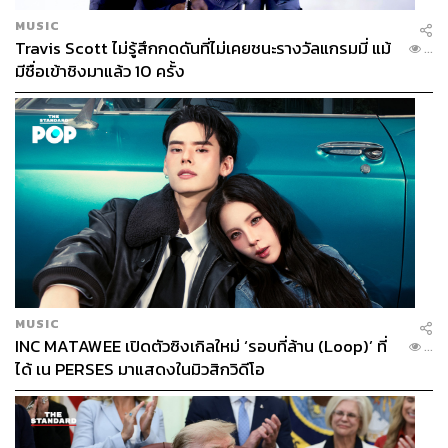
MUSIC
Travis Scott ไม่รู้สึกกดดันที่ไม่เคยชนะรางวัลแกรมมี่ แม้
...
มีชื่อเข้าชิงมาแล้ว 10 ครั้ง
MUSIC
INC MATAWEE เปิดตัวซิงเกิลใหม่ ‘รอบที่ล้าน (Loop)’ ที่
...
ได้ เน PERSES มาแสดงในมิวสิกวิดีโอ