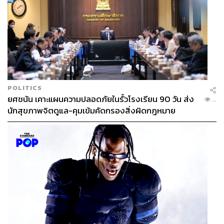
POLITICS
ยศชนัน เคาะแผนความปลอดภัยในรั้วโรงเรียน 90 วัน ส่ง
...
นักสุขภาพจิตดูแล-คุมเข้มคัดกรองสิ่งผิดกฎหมาย