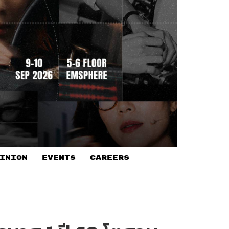
INION
EVENTS
CAREERS