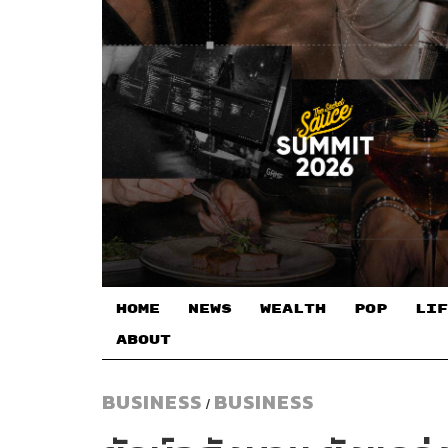
HOME
NEWS
WEALTH
POP
LIF
ABOUT
BUSINESS
BUSINESS
/