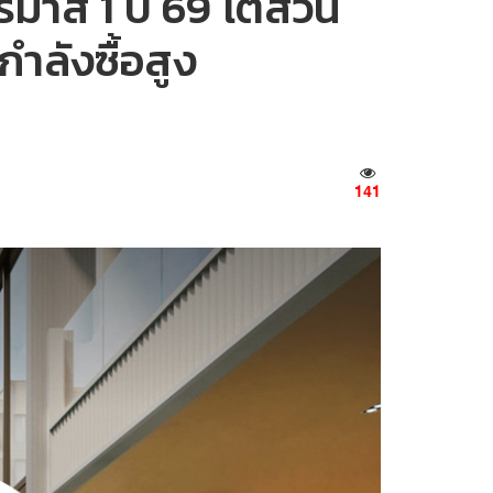
ตรมาส 1 ปี 69 โตสวน
ำลังซื้อสูง
141