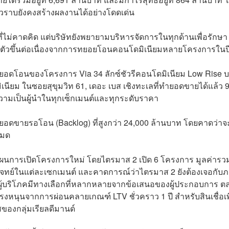
ราบยังคงสร้างผลงานได้อย่างโดดเด่น
่ไม่คาดคิด แต่บริษัทยังพยายามบริหารจัดการในทุกด้านเพื่อรักษา
ฟื้นตัวขึ้นต่อเนื่องจากการทยอยโอนคอนโดมิเนียมหลายโครงการในปีน
จากยอดโอนของโครงการ Via 34 ลักซ์ชัวรีคอนโดมิเนียม Low Rise 
มิเนียม ในซอยสุขุมวิท 61, เดอะ เบส เชิงทะเลที่ทำยอดขายได้แล้ว
ความเป็นผู้นำในทุกเซ็กเมนต์และทุกระดับราคา
ยอดขายรอโอน (Backlog) ที่สูงกว่า 24,000 ล้านบาท โดยคาดว่าจ
หมด
มแผนการเปิดโครงการใหม่ โดยไตรมาส 2 เปิด 6 โครงการ มูลค่ารว
ทย์ในแต่ละเซกเมนต์ และคาดการณ์ว่าไตรมาส 2 ยังต้องเจอกับ
ผู้บริโภคมีทางเลือกที่หลากหลายจากข้อเสนอของผู้ประกอบการ ต
งหนุนจากการผ่อนคลายเกณฑ์ LTV ชั่วคราว 1 ปี สำหรับสินเชื่อเพื่
าสของกลุ่มเรียลดีมานด์