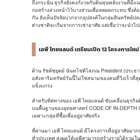
ถึงกระนั้น ธุรกิจยังคงกังวลกับต้นทุนพลังงานที่มี
ก่อสร้างล่วงหน้าไว้บางส่วนเพื่อลดผลกระทบ ซึ่
กัน ยังเห็นปัจจัยบวกจากอุปสงค์ในกลุ่มสินทรั
ต่างชาติจะเริ่มจากการเช่าอาศัย แต่เชื่อว่าจะนำไ
เอพี ไทยแลนด์ เตรียมเปิด 12 โครงการใหม่ 
ด้าน รัชต์ชยุตม์ นันทโชติโสภณ President (ประธา
อสังหาริมทรัพย์วันนี้ไม่ใช่สนามของคนที่วิ่งเร็วท
แข็งแกร่ง
สำหรับทิศทางของ เอพี ไทยแลนด์ ขับเคลื่อนธุรก
บนพื้นฐานของยุทธศาสตร์ CODE OF IN-DEPTH 
เฉพาะกลุ่มที่ซื้อเพื่ออยู่อาศัยจริง
ที่ผ่านมา เอพี ไทยแลนด์ มีโครงการที่อยู่อาศัยม
ทั่วประเทศ ส่งผลให้เอพีสามารถสร้างรายได้รวมใน