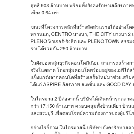
สุทธิ 903 ล้านบาท พร้อมทั้งยังคงรักษาเสถียรภาพทาง
เพียง 0.64 เท่า
ขณะที่โครงการหลักที่สร้างสัดส่วนรายได้อย่างโ
พรานนก, CENTRO บางนา, THE CITY บางนา 2 แล
PLENO ฟิวเจอร์-รังสิต และ PLENO TOWN ธรรมศาส
รายได้รวมกัน 250 ล้านบาท
ในฝั่งของกลุ่มธุรกิจคอนโดมิเนียม สามารถสร้างการเติ
จริงในตลาด โดยกลุ่มคอนโดพร้อมอยู่ของเอพีได้สร้า
แข็งแกร่งจากคอนโดที่สร้างเสร็จใหม่มาช่วยเสร
ได้แก่ ASPIRE อิสรภาพ สเตชั่น และ GOOD DAY สุข
ในไตรมาส 2 ปีต่อจากนี้ บริษัทได้เดินหน้ารุกตลา
กว่า 17,150 ล้านบาท ครอบคลุมทั้งบ้านเดี่ยว บ้า
และสระบุรี เพื่อตอบโจทย์ความต้องการของผู้บริโ
อย่างไรก็ตาม ในไตรมาสนี้ บริษัทฯ ยังคงรักษาสถา