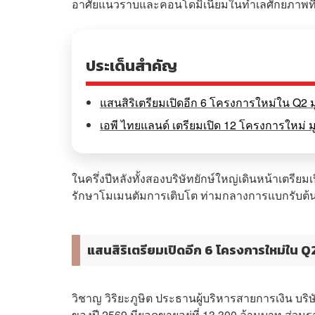
อาศัยแนวราบและคอนโดมิเนียมในทำเลศักยภาพที่ยัง
ประเด็นสำคัญ
แสนสิริเตรียมเปิดอีก 6 โครงการใหม่ใน Q2 
เอพี ไทยแลนด์ เตรียมเปิด 12 โครงการใหม่ ม
ในครึ่งปีหลังทั้งสองบริษัทยักษ์ใหญ่เดินหน้าเตรีย
รักษาโมเมนตัมการเติบโต ท่ามกลางการแบกรับต้นทุน
แสนสิริเตรียมเปิดอีก 6 โครงการใหม่ใน Q
วิชาญ วิริยะภูษิต ประธานผู้บริหารสายการเงิน บร
ของปี 2569 มียอดขายอยู่ที่ 13,300 ล้านบาท ส่วนรา