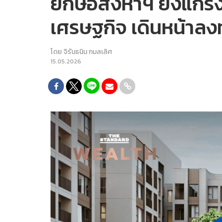
ยักษ์อสังหาฯ ยังแกร่
เศรษฐกิจ เดินหน้าลงท
โดย
จิรันธนิน กมลเลิศ
15.05.2026