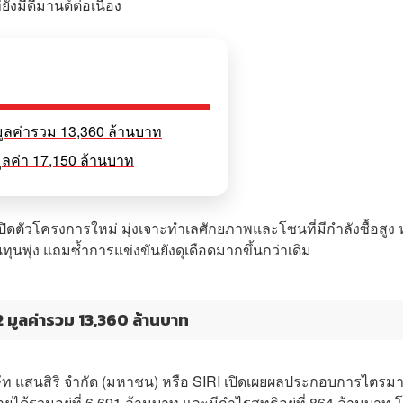
มีดีมานด์ต่อเนื่อง
มูลค่ารวม 13,360 ล้านบาท
ูลค่า 17,150 ล้านบาท
มเปิดตัวโครงการใหม่ มุ่งเจาะทำเลศักยภาพและโซนที่มีกำลังซื้อสูง 
พุ่ง แถมซ้ำการแข่งขันยังดุเดือดมากขึ้นกว่าเดิม
2 มูลค่ารวม 13,360 ล้านบาท
ิษัท แสนสิริ จำกัด (มหาชน) หรือ SIRI เปิดเผยผลประกอบการไตรม
ยได้รวมอยู่ที่ 6,691 ล้านบาท และมีกำไรสุทธิอยู่ที่ 864 ล้านบาท 