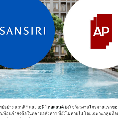
พย์อย่าง แสนสิริ และ
เอพี ไทยแลนด์
ยังโชว์ผลงานไตรมาสแรกของ
ะท้อนกำลังซื้อในตลาดอสังหาฯ ที่ยังไม่หายไป โดยเฉพาะกลุ่มที่อยู