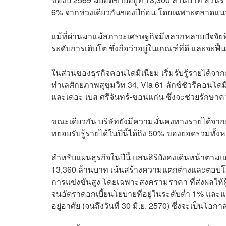
6% จากช่วงเดียวกันของปีก่อน โดยเฉพาะตลาดแนว
แม้ที่ผ่านมาแม้สภาวะเศรษฐกิจมีหลากหลายปัจจัยที
ระดับการเติบโต ซึ่งถือว่าอยู่ในเกณฑ์ที่ดี และจะ
ในส่วนของธุรกิจคอนโดมิเนียม เริ่มรับรู้รายได้
ทำเลศักยภาพสุขุมวิท 34, Via 61 ลักซ์ชัวรีคอนโด
และเดอะ เบส ศรีจันทร์-ขอนแก่น ซึ่งจะช่วยรักษา
ขณะเดียวกัน บริษัทยังมีความมั่นคงทางรายได้จาก
ทยอยรับรู้รายได้ในปีนี้ได้ถึง 50% ของยอดรวมทั้ง
สำหรับแผนธุรกิจในปีนี้ แสนสิริยังคงเดินหน้าตา
13,360 ล้านบาท เน้นสร้างความแตกต่างและตอบโจ
การแข่งขันสูง โดยเฉพาะสงครามราคา ที่ส่งผลให้
จนอัตราดอกเบี้ยนโยบายที่อยู่ในระดับต่ำ 1% และแร
อยู่อาศัย (จนถึงวันที่ 30 มิ.ย. 2570) ซึ่งจะเป็นโอก