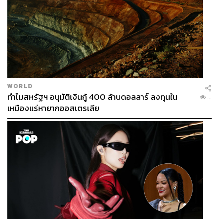
WORLD
ทำไมสหรัฐฯ อนุมัติเงินกู้ 400 ล้านดอลลาร์ ลงทุนใน
...
เหมืองแร่หายากออสเตรเลีย