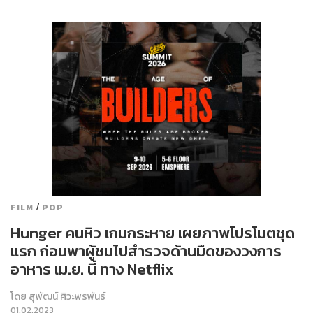
/
FILM
POP
Hunger คนหิว เกมกระหาย เผยภาพโปรโมตชุด
แรก ก่อนพาผู้ชมไปสำรวจด้านมืดของวงการ
อาหาร เม.ย. นี้ ทาง Netflix
โดย
สุพัฒน์ ศิวะพรพันธ์
01.02.2023