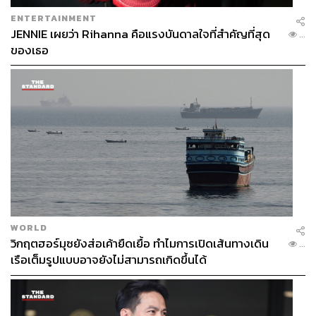
ENTERTAINMENT
JENNIE เผยว่า Rihanna คือแรงบันดาลใจที่สำคัญที่สุด
...
ของเธอ
WORLD
วิกฤตฮอร์มุซยังส่อเค้ายืดเยื้อ ทำไมการเปิดเส้นทางเดิน
...
เรือเต็มรูปแบบอาจยังไม่สามารถเกิดขึ้นได้