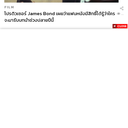
FILM
โปรดิวเซอร์ James Bond เผยว่าแฟนหนังมีสิทธิ์ได้รู้ว่าใคร
...
จะมารับบทนำช่วงปลายปีนี้
News
Wealth
Pop
Podcast
Video
Now
Opinion
Careers
Events
Privacy
About
Contact
Policy
FOR
ADVERTISING
MEMBERSHIP