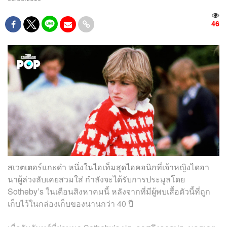
46
สเวตเตอร์แกะดำ หนึ่งในไอเท็มสุดไอคอนิกที่เจ้าหญิงไดอา
นาผู้ล่วงลับเคยสวมใส่ กำลังจะได้รับการประมูลโดย
Sotheby’s ในเดือนสิงหาคมนี้ หลังจากที่มีผู้พบเสื้อตัวนี้ที่ถูก
เก็บไว้ในกล่องเก็บของนานกว่า 40 ปี