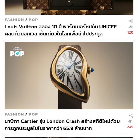
FASHION
/
POP
Louis Vuitton ฉลอง 10 ปี พาร์ตเนอร์ชิปกับ UNICEF
120
ผลิตตัวบอกเวลาชิ้นเดียวในโลกเพื่อนำไปประมูล
FASHION
/
POP
นาฬิกา Cartier รุ่น London Crash สร้างสถิติใหม่ด้วย
245
การถูกประมูลไปในราคากว่า 65.9 ล้านบาท