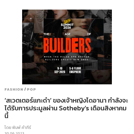
/
FASHION
POP
‘สเวตเตอร์แกะดำ’ ของเจ้าหญิงไดอานา กำลังจะ
ได้รับการประมูลผ่าน Sotheby’s เดือนสิงหาคม
นี้
โดย
พิมพ์ คำภีร์
30.06.2023