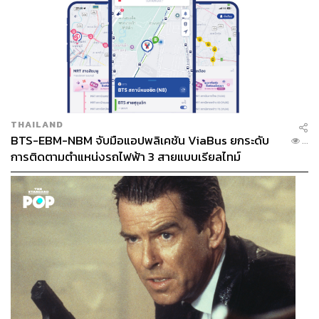
THAILAND
BTS-EBM-NBM จับมือแอปพลิเคชัน ViaBus ยกระดับ
...
การติดตามตำแหน่งรถไฟฟ้า 3 สายแบบเรียลไทม์