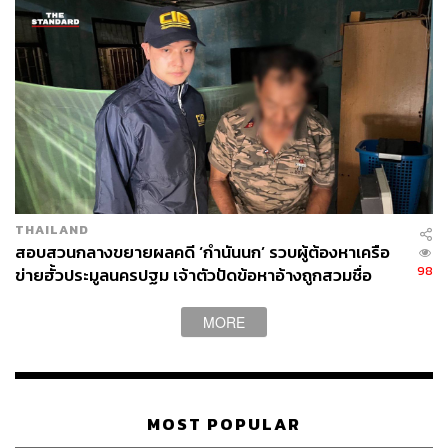
THAILAND
สอบสวนกลางขยายผลคดี ‘กำนันนก’ รวบผู้ต้องหาเครือ
98
ข่ายฮั้วประมูลนครปฐม เจ้าตัวปัดข้อหาอ้างถูกสวมชื่อ
MORE
MOST POPULAR