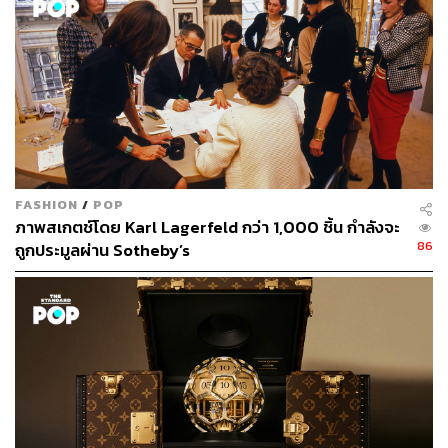
นักเขียนกองบรรณาธิการคัลเจอร์ สำนักข่าว
THE STANDARD
FASHION
/
POP
ภาพสเกตช์โดย Karl Lagerfeld กว่า 1,000 ชิ้น กำลังจะ
86
ถูกประมูลผ่าน Sotheby’s