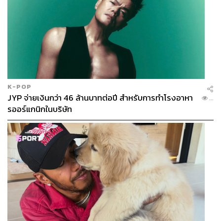
K-POP
JYP จ่ายเงินกว่า 46 ล้านบาทต่อปี สำหรับการทำโรงอาหา
...
รออร์แกนิกในบริษัท