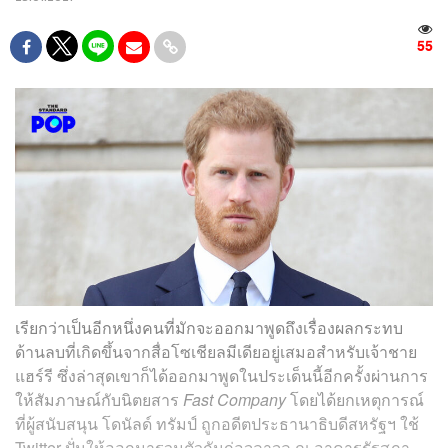
55
เรียกว่าเป็นอีกหนึ่งคนที่มักจะออกมาพูดถึงเรื่องผลกระทบ
ด้านลบที่เกิดขึ้นจากสื่อโซเชียลมีเดียอยู่เสมอสำหรับเจ้าชาย
แฮร์รี ซึ่งล่าสุดเขาก็ได้ออกมาพูดในประเด็นนี้อีกครั้งผ่านการ
ให้สัมภาษณ์กับนิตยสาร
Fast Company
โดยได้ยกเหตุการณ์
ที่ผู้สนับสนุน โดนัลด์ ทรัมป์ ถูกอดีตประธานาธิบดีสหรัฐฯ ใช้
Twitter ปั่นให้ออกมารวมตัวกันก่อจลาจล ณ อาคารรัฐสภา