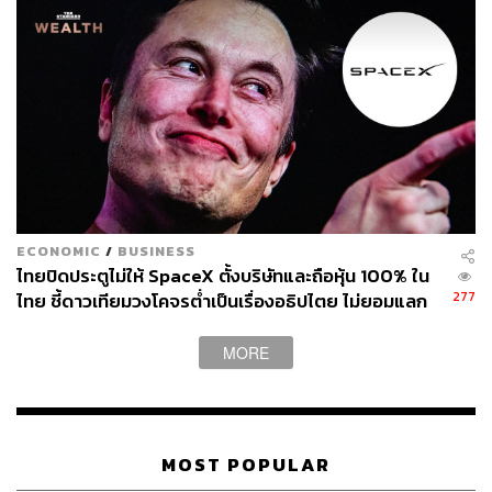
ECONOMIC
/
BUSINESS
ไทยปิดประตูไม่ให้ SpaceX ตั้งบริษัทและถือหุ้น 100% ใน
277
ไทย ชี้ดาวเทียมวงโคจรต่ำเป็นเรื่องอธิปไตย ไม่ยอมแลก
ในโต๊ะเจรจาการค้า
MORE
MOST POPULAR