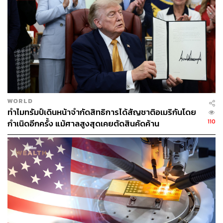
WORLD
ทำไมทรัมป์เดินหน้าจำกัดสิทธิการได้สัญชาติอเมริกันโดย
110
กำเนิดอีกครั้ง แม้ศาลสูงสุดเคยตัดสินคัดค้าน