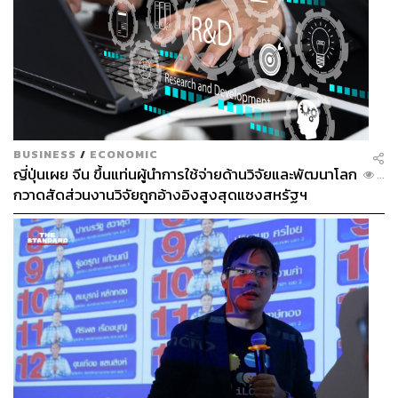
BUSINESS
/
ECONOMIC
ญี่ปุ่นเผย จีน ขึ้นแท่นผู้นำการใช้จ่ายด้านวิจัยและพัฒนาโลก
...
กวาดสัดส่วนงานวิจัยถูกอ้างอิงสูงสุดแซงสหรัฐฯ