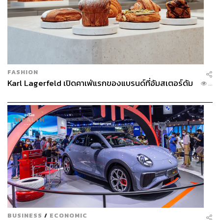
FASHION
Karl Lagerfeld เปิดคาเฟ่แรกของแบรนด์ที่อัมสเตอร์ดัม
...
BUSINESS
/
ECONOMIC