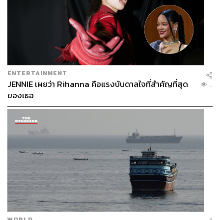
ENTERTAINMENT
JENNIE เผยว่า Rihanna คือแรงบันดาลใจที่สำคัญที่สุด
...
ของเธอ
WORLD