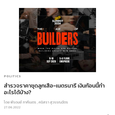
POLITICS
สำรวจราคาชุดลูกเสือ-เนตรนารี เงินก้อนนี้ทำ
อะไรได้บ้าง?
โดย
พีรดนย์ ภาคีเนตร
,
คนิสรา สุวรรณฉัตร
27.06.2022