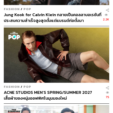
FASHION
/
POP
Jung Kook for Calvin Klein กลายเป็นคอลลาบอเรชันที่
2.2K
ประสบความสำเร็จสูงสุดตั้งแต่แบรนด์ก่อตั้งมา
FASHION
/
POP
ACNE STUDIOS MEN’S SPRING/SUMMER 2027
75
เสื้อผ้าของหนุ่มออฟฟิศในมุมมองใหม่