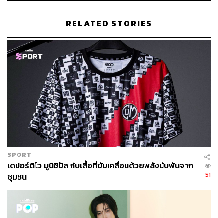
RELATED STORIES
435
ABOUT THE AUTHOR
พีรดนย์ ภาคีเนตร
นักศึกษาฝึกงาน กองบรรณาธิการข่าวไทย
ABOUT THE AUTHOR
คนิสรา สุวรรณฉัตร
นักศึกษาฝึกงาน กองบรรณาธิการข่าวไทย
SPORT
เดปอร์ติโว มูนิซิปัล กับเสื้อที่ขับเคลื่อนด้วยพลังนับพันจาก
51
ชุมชน