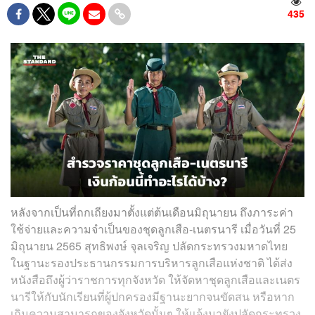
435
หลังจากเป็นที่ถกเถียงมาตั้งแต่ต้นเดือนมิถุนายน ถึงภาระค่า
ใช้จ่ายและความจำเป็นของชุดลูกเสือ-เนตรนารี เมื่อวันที่ 25
มิถุนายน 2565 สุทธิพงษ์ จุลเจริญ ปลัดกระทรวงมหาดไทย
ในฐานะรองประธานกรรมการบริหารลูกเสือแห่งชาติ ได้ส่ง
หนังสือถึงผู้ว่าราชการทุกจังหวัด ให้จัดหาชุดลูกเสือและเนตร
นารีให้กับนักเรียนที่ผู้ปกครองมีฐานะยากจนขัดสน หรือหาก
เกินความสามารถของจังหวัดนั้นๆ ให้แจ้งมายังปลัดกระทรวง