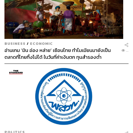
BUSINESS
/
ECONOMIC
อ่านเกม ‘มิน อ่อง หล่าย’ เยือนไทย ทำไมเมียนมายังเป็น
...
ตลาดที่ไทยทิ้งไม่ได้ ในวันที่ค่าเงินตก ทุนสำรองต่ำ
POLITICS