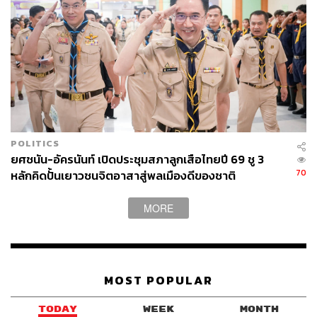
POLITICS
ยศชนัน-อัครนันท์ เปิดประชุมสภาลูกเสือไทยปี 69 ชู 3
70
หลักคิดปั้นเยาวชนจิตอาสาสู่พลเมืองดีของชาติ
MORE
MOST POPULAR
TODAY
WEEK
MONTH