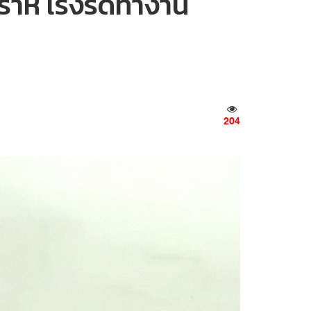
ราห์ เร่งรัดทำงาน
204