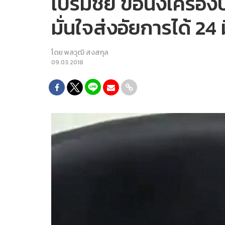
เปรมชัย ขอนั่งเครื่อง
มั่นใจส่งอัยการได้ 24 มี
โดย
พลวุฒิ สงสกุล
09.03.2018