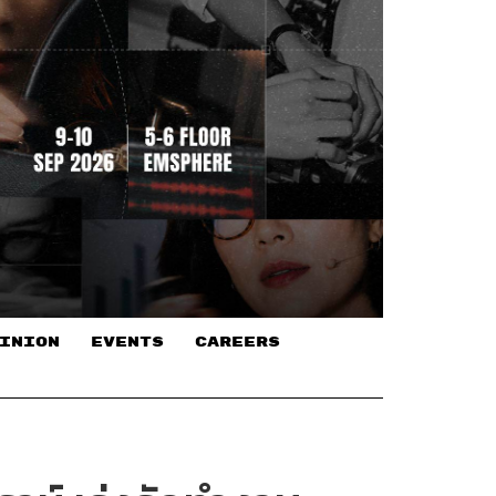
INION
EVENTS
CAREERS