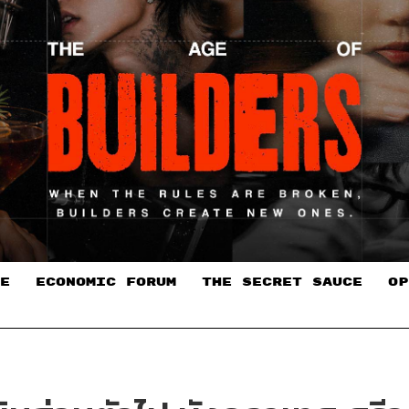
E
ECONOMIC FORUM
THE SECRET SAUCE​
OP