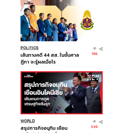
POLITICS
196
เส้นทางคดี 44 สส. ในชั้นศาล
ฎีกา จะรู้ผลเมื่อไร
WORLD
539
สรุปภารกิจอนุทิน เยือน