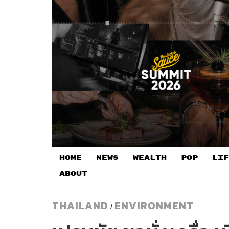
HOME
NEWS
WEALTH
POP
LIF
ABOUT
THAILAND
ENVIRONMENT
/