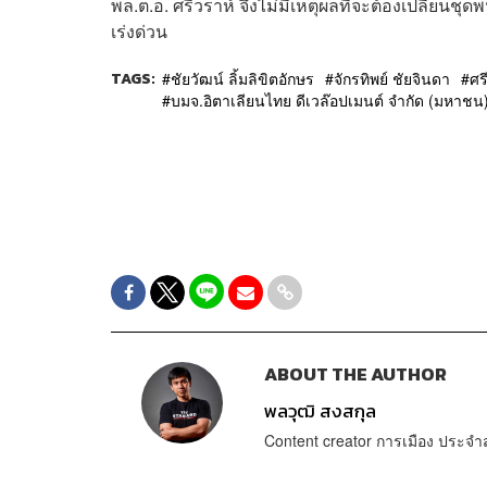
พล.ต.อ. ศรีวราห์ จึงไม่มีเหตุผลที่จะต้องเปลี่ย
เร่งด่วน
TAGS:
ชัยวัฒน์ ลิ้มลิขิตอักษร
จักรทิพย์ ชัยจินดา
ศร
บมจ.อิตาเลียนไทย ดีเวล๊อปเมนต์ จำกัด (มหาชน
ABOUT THE AUTHOR
พลวุฒิ สงสกุล
Content creator การเมือง ประ