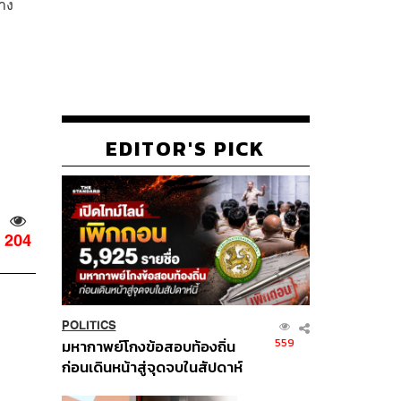
่าง
EDITOR'S PICK
204
POLITICS
559
มหากาพย์โกงข้อสอบท้องถิ่น
ก่อนเดินหน้าสู่จุดจบในสัปดาห์
นี้