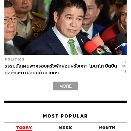
POLITICS
ธรรมนัสเผยพาครอบครัวพักผ่อนฝรั่งเศส-โมนาโก ปัดบิน
147
ดีลทักษิณ เปลี่ยนตัวนายกฯ
MORE
MOST POPULAR
TODAY
WEEK
MONTH