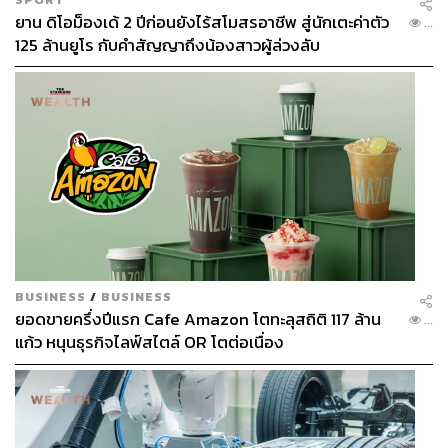
ยาน ดิโอม็องเด้ 2 ปีก่อนยังไร้สโมสรอาชีพ สู่นักเตะค่าตัว
...
125 ล้านยูโร กับคำสัญญาถึงน้องสาวผู้ล่วงลับ
BUSINESS
/
BUSINESS
ยอดขายครึ่งปีแรก Cafe Amazon โตทะลุสถิติ 117 ล้าน
...
แก้ว หนุนธุรกิจไลฟ์สไตล์ OR โตต่อเนื่อง