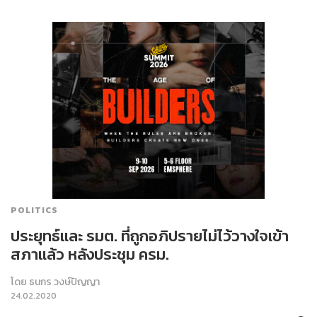
POLITICS
ประยุทธ์และ รมต. ที่ถูกอภิปรายไม่ไว้วางใจเข้า
สภาแล้ว หลังประชุม ครม.
โดย
ธนกร วงษ์ปัญญา
24.02.2020