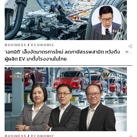
BUSINESS
/
ECONOMIC
‘เอกนิติ’ เล็งงัดมาตรการใหม่ ลดภาษีสรรพสามิต หวังดึง
...
ผู้ผลิต EV มาตั้งโรงงานในไทย
BUSINESS
/
ECONOMIC