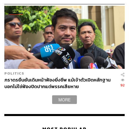
POLITICS
ภราดรยืนยันเดินหน้าฟ้องยิ่งชีพ แม้เจ้าตัวเปิดหลักฐาน
92
บอกไม่ใช่ฟ้องปิดปากแต่พรรคเสียหาย
MORE