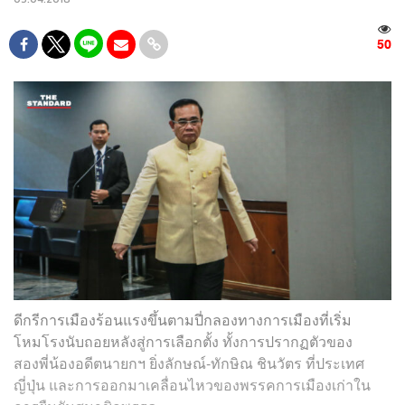
50
ดีกรีการเมืองร้อนแรงขึ้นตามปี่กลองทางการเมืองที่เริ่ม
โหมโรงนับถอยหลังสู่การเลือกตั้ง ทั้งการปรากฏตัวของ
สองพี่น้องอดีตนายกฯ ยิ่งลักษณ์-ทักษิณ ชินวัตร ที่ประเทศ
ญี่ปุ่น และการออกมาเคลื่อนไหวของพรรคการเมืองเก่าใน