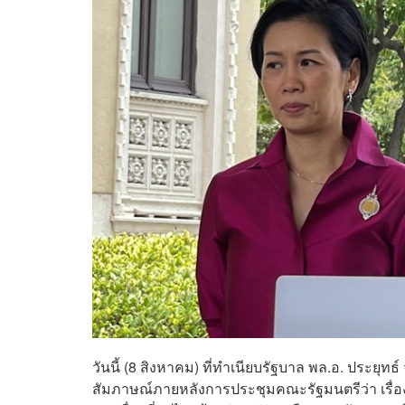
วันนี้ (8 สิงหาคม) ที่ทำเนียบรัฐบาล พล.อ. ประย
สัมภาษณ์ภายหลังการประชุมคณะรัฐมนตรีว่า เรื่อง