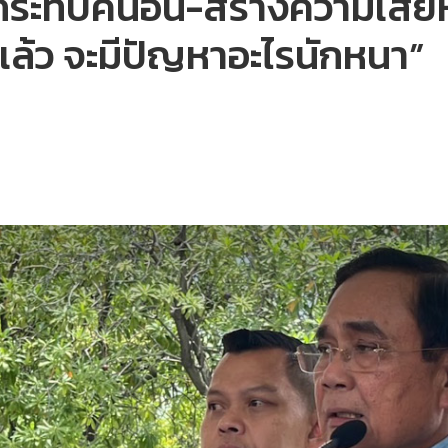
ากระทบคนอื่น-สร้างความเสีย
่แล้ว จะมีปัญหาอะไรนักหนา”