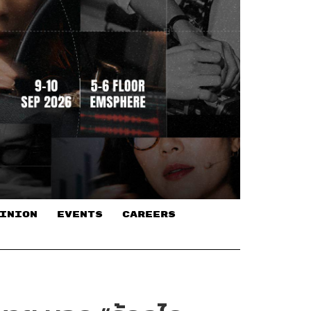
INION
EVENTS
CAREERS