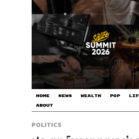
HOME
NEWS
WEALTH
POP
LIF
ABOUT
POLITICS