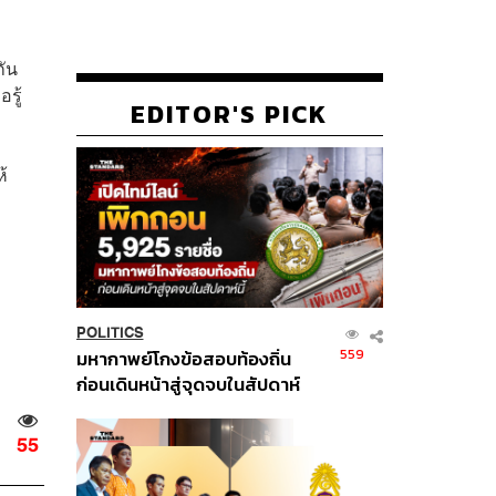
กัน
รู้
EDITOR'S PICK
้
POLITICS
559
มหากาพย์โกงข้อสอบท้องถิ่น
ก่อนเดินหน้าสู่จุดจบในสัปดาห์
นี้
55