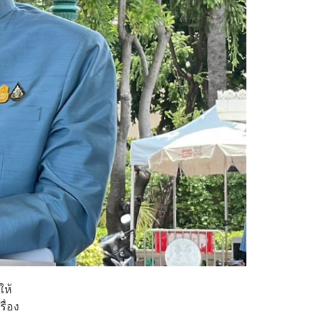
ให้
ื่อง