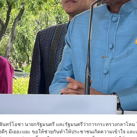
ุทธ์ จันทร์โอชา นายกรัฐมนตรี และรัฐมนตรีว่าการกระทรวงกลาโหม 
ดีๆ มีเยอะแยะ ขอให้ช่วยกันทำให้ประชาชนเกิดความเข้าใจ และเร