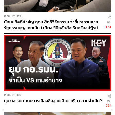
POLITICS
ย้อนมติคดีสำคัญ อุดม สิทธิวิรัชธรรม ว่าที่ประธานศาล
343
รัฐธรรมนูญ เคยเป็น 1 เสียง วินิจฉัยข้อเรียกร้องปฏิรูป
สถาบันฯ ไม่เข้าข่ายล้มล้าง
POLITICS
ยุบ กอ.รมน. เกมการเมืองชิงฐานเสียง หรือ ความจำเป็น?
224