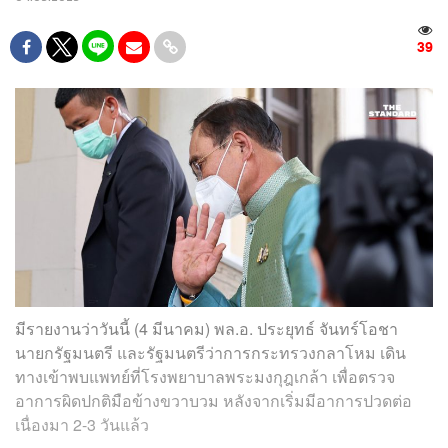
39
มีรายงานว่าวันนี้ (4 มีนาคม) พล.อ. ประยุทธ์ จันทร์โอชา
นายกรัฐมนตรี และรัฐมนตรีว่าการกระทรวงกลาโหม เดิน
ทางเข้าพบแพทย์ที่โรงพยาบาลพระมงกุฎเกล้า เพื่อตรวจ
อาการผิดปกติมือข้างขวาบวม หลังจากเริ่มมีอาการปวดต่อ
เนื่องมา 2-3 วันแล้ว