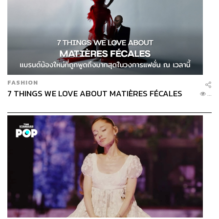
FASHION
7 THINGS WE LOVE ABOUT MATIÈRES FÉCALES
...