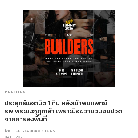
POLITICS
ประยุทธ์แอดมิต 1 คืน หลังเข้าพบแพทย์
รพ.พระมงกุฎเกล้า เพราะมือขวาบวมจนปวด
จากการลงพื้นที่
โดย
THE STANDARD TEAM
04.03.2023