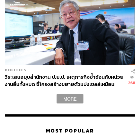
POLITICS
วีระเสนอยุบสำนักงาน ป.ย.ป. เหตุภารกิจซ้ำซ้อนกับหน่วย
268
งานอื่นทั้งหมด ชี้โครงสร้างขยายตัวแบ่งเซลล์เหมือน
อะมีบา
MORE
MOST POPULAR