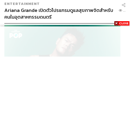
ENTERTAINMENT
Ariana Grande เปิดตัวโปรแกรมดูแลสุขภาพจิตสำหรับ
...
คนในอุตสาหกรรมดนตรี
K-POP
JYP จ่ายเงินกว่า 46 ล้านบาทต่อปี สำหรับการทำโรงอาหา
...
รออร์แกนิกในบริษัท