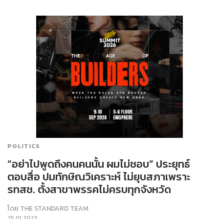
POLITICS
“อย่าไปพูดถึงคนคนนั้น​ ผมไม่ชอบ” ประยุทธ์
ตอบสื่อ ปมทักษิณวิเคราะห์ ไม่ยุบสภา​เพราะ
รทสช. ตั้งสาขาพรรคไม่ครบทุกจังหวัด
โดย
THE STANDARD TEAM
25.01.2023