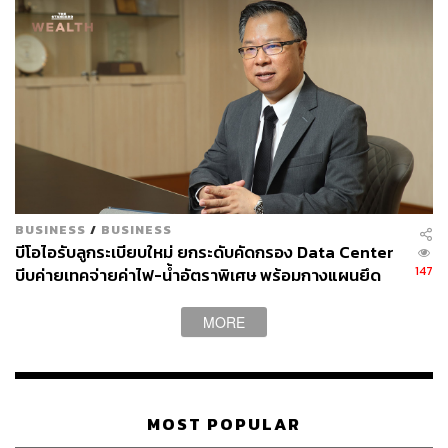
BUSINESS
/
BUSINESS
บีโอไอรับลูกระเบียบใหม่ ยกระดับคัดกรอง Data Center
147
บีบค่ายเทคจ่ายค่าไฟ-น้ำอัตราพิเศษ พร้อมกางแผนยึด
ประโยชน์ประเทศเป็นหลัก
MORE
MOST POPULAR