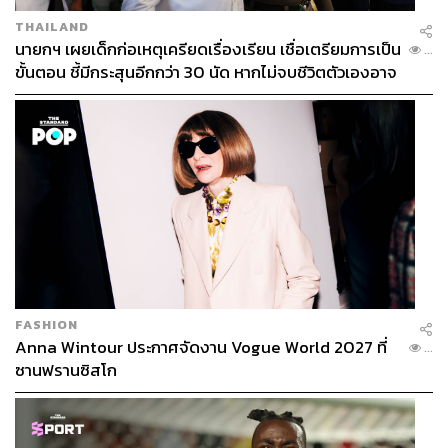
THAILAND
นายกฯ เผยเด็กก่อเหตุเครียดเรื่องเรียน เชื่อเตรียมการเป็น
...
ขั้นตอน ชี้มีกระสุนอีกกว่า 30 นัด หากไม่จบชีวิตตัวเองอาจ
สูญเสียเพิ่ม
FASHION
Anna Wintour ประกาศจัดงาน Vogue World 2027 ที่
...
ซานฟรานซิสโก