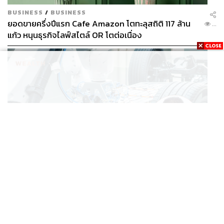
BUSINESS
/
BUSINESS
ยอดขายครึ่งปีแรก Cafe Amazon โตทะลุสถิติ 117 ล้าน
...
แก้ว หนุนธุรกิจไลฟ์สไตล์ OR โตต่อเนื่อง
ECONOMIC
/
BUSINESS
‘เอกนิติ’ เล็งงัดมาตรการใหม่ ลดภาษีสรรพสามิต หวังดึง
...
ผู้ผลิต EV มาตั้งโรงงานในไทย