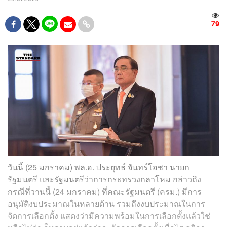
79
วันนี้ (25 มกราคม) พล.อ. ประยุทธ์​ จันทร์โอชา​ นายก
รัฐมนตรี และรัฐมนตรีว่าการกระทรวงกลาโหม​ กล่าวถึง
กรณีที่​วานนี้​ (24 มกราคม) ที่คณะรัฐมนตรี (ครม.) มีการ
อนุมัติงบประมาณ​ในหลายด้าน​ รวมถึงงบประมาณในการ
จัดการเลือกตั้ง​ แสดงว่ามีความพร้อมในการเลือกตั้งแล้วใช่