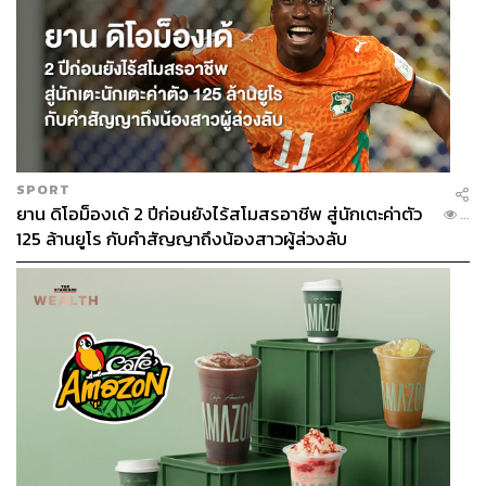
SPORT
ยาน ดิโอม็องเด้ 2 ปีก่อนยังไร้สโมสรอาชีพ สู่นักเตะค่าตัว
...
125 ล้านยูโร กับคำสัญญาถึงน้องสาวผู้ล่วงลับ