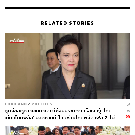
THE STANDARD TEAM
กองบรรณาธิการ THE STANDARD
RELATED STORIES
THAILAND
/
POLITICS
ศุภจีขอดูความเหมาะสม ใช้งบประมาณหรือเงินกู้ ‘ไทย
59
เที่ยวไทยพลัส’ บอกหากมี ‘ไทยช่วยไทยพลัส เฟส 2’ ไม่
จำเป็นต้องออกพร้อมกัน