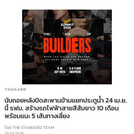
THAILAND
นับถอยหลังปิดสะพานข้ามแยกประตูน้ำ 24 เม.ย.
นี้ รฟม. สร้างรถไฟฟ้าสายสีส้มยาว 10 เดือน
พร้อมแนะ 5 เส้นทางเลี่ยง
โดย
THE STANDARD TEAM
23.04.2026