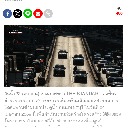
466
วันนี้ (23 เมษายน) ช่างภาพข่าว THE STANDARD ลงพื้นที่
สำรวจบรรยากาศการจราจรเพื่อเตรียมนับถอยหลังก่อนการ
ปิดสะพานข้ามแยกประตูน้ำ ถนนเพชรบุรี ในวันที่ 24
เมษายน 2569 นี้ เพื่อดำเนินงานก่อสร้างโครงสร้างใต้ดินของ
โครงการรถไฟฟ้าสายสีส้ม ช่วงบางขุนนนท์ – ศูนย์