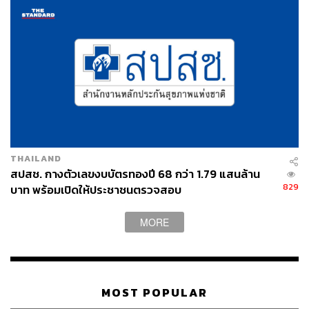
เย็นตรงจากโรงงาน [ADVERTORIAL]
THAILAND
สปสช. กางตัวเลขงบบัตรทองปี 68 กว่า 1.79 แสนล้าน
829
บาท พร้อมเปิดให้ประชาชนตรวจสอบ
MORE
MOST POPULAR