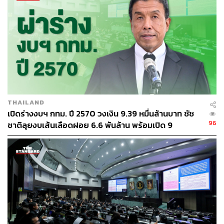
THAILAND
เปิดร่างงบฯ กทม. ปี 2570 วงเงิน 9.39 หมื่นล้านบาท ชัช
96
ชาติลุยงบเส้นเลือดฝอย 6.6 พันล้าน พร้อมเปิด 9
ยุทธศาสตร์พัฒนาเมือง