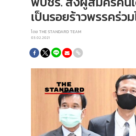
พปชร. ส่งผู้สมัครคนเด
เป็นรอยร้าวพรรคร่วมไ
โดย
THE STANDARD TEAM
03.02.2021