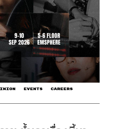
INION
EVENTS
CAREERS