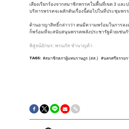
เสียงเรียกร้องจากสมาชิกพรรคในพื้นที่เขต 3 และ
บริหารพรรคจะผลักดันเรื่องนี้ต่อไปในที่ประชุมพร
ด้านอาญาสิทธิ์กล่าวว่า ตนมีความพร้อมในการลงส
ก็พร้อมที่จะสนับสนุนพรรคพลังประชารัฐด้วยเช่นก
พิสูจน์อักษร: พรนภัส ชำนาญค้า
TAGS:
สมาชิกสภาผู้แทนราษฎร (สส.)
นครศรีธรรมร