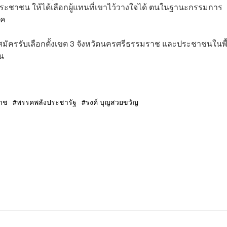
ประชาชน ให้ได้เลือกผู้แทนที่เขาไว้วางใจได้ ตนในฐานะกรรมการ
รค
มัครรับเลือกตั้งเขต 3 จังหวัดนครศรีธรรมราช และประชาชนในพื้น
ัน
าช
พรรคพลังประชารัฐ
รงค์ บุญสวยขวัญ