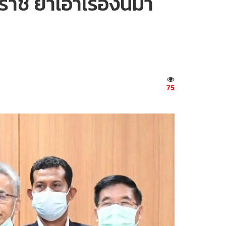
ช ย้ำเอาเรื่องนี้มา
75