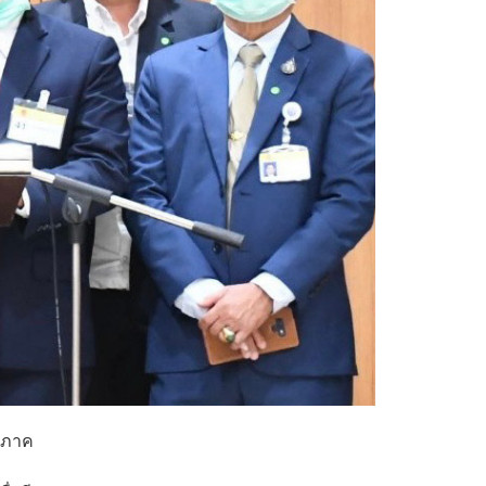
. ภาค