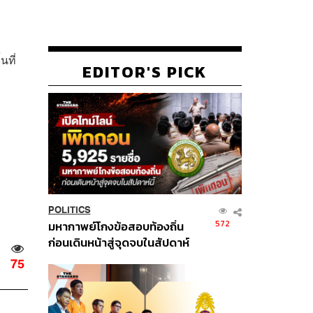
ที่
EDITOR'S PICK
POLITICS
572
มหากาพย์โกงข้อสอบท้องถิ่น
ก่อนเดินหน้าสู่จุดจบในสัปดาห์
นี้
75