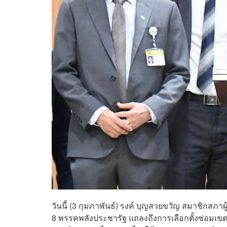
วันนี้ (3 กุมภาพันธ์) รงค์ บุญสวยขวัญ สมาชิกส
8 พรรคพลังประชารัฐ แถลงถึงการเลือกตั้งซ่อมเขต