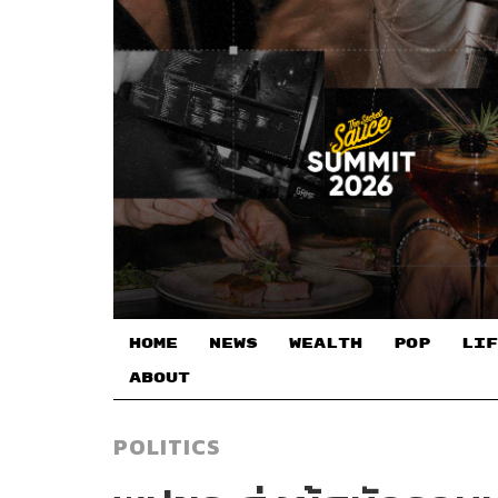
HOME
NEWS
WEALTH
POP
LIF
ABOUT
POLITICS