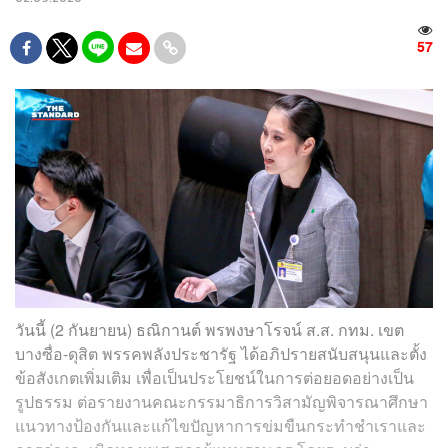
57
วันนี้ (2 กันยายน) ธณิกานต์ พรพงษาโรจน์ ส.ส. กทม. เขต
บางซื่อ-ดุสิต พรรคพลังประชารัฐ ได้อภิปรายสนับสนุนและตั้ง
ข้อสังเกตเพิ่มเติม เพื่อเป็นประโยชน์ในการต่อยอดอย่างเป็น
รูปธรรม ต่อรายงานคณะกรรมาธิการวิสามัญพิจารณาศึกษา
แนวทางป้องกันและแก้ไขปัญหาการข่มขืนกระทำชำเราและ