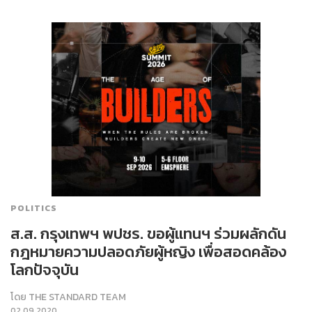
POLITICS
ส.ส. กรุงเทพฯ พปชร. ขอผู้แทนฯ ร่วมผลักดัน
กฎหมายความปลอดภัยผู้หญิง เพื่อสอดคล้อง
โลกปัจจุบัน
โดย
THE STANDARD TEAM
02.09.2020