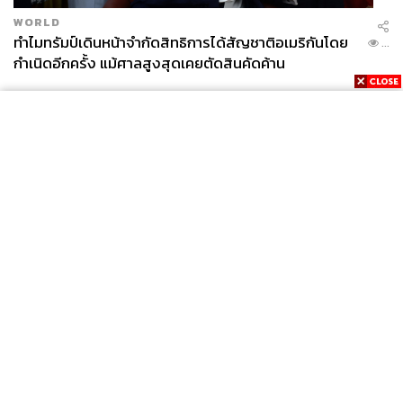
WORLD
ทำไมทรัมป์เดินหน้าจำกัดสิทธิการได้สัญชาติอเมริกันโดย
...
กำเนิดอีกครั้ง แม้ศาลสูงสุดเคยตัดสินคัดค้าน
News
Wealth
Pop
Podcast
Video
Now
Opinion
Careers
Events
Privacy
About
Contact
Policy
FOR
ADVERTISING
MEMBERSHIP