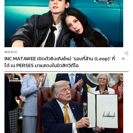
MUSIC
INC MATAWEE เปิดตัวซิงเกิลใหม่ ‘รอบที่ล้าน (Loop)’ ที่
...
ได้ เน PERSES มาแสดงในมิวสิกวิดีโอ