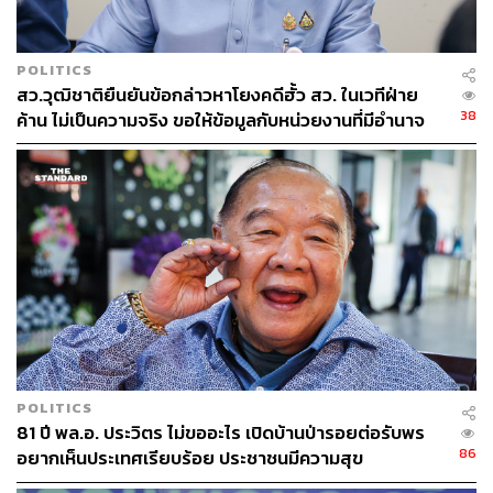
POLITICS
สว.วุฒิชาติยืนยันข้อกล่าวหาโยงคดีฮั้ว สว. ในเวทีฝ่าย
38
ค้าน ไม่เป็นความจริง ขอให้ข้อมูลกับหน่วยงานที่มีอำนาจ
เท่านั้น
POLITICS
81 ปี พล.อ. ประวิตร ไม่ขออะไร เปิดบ้านป่ารอยต่อรับพร
86
อยากเห็นประเทศเรียบร้อย ประชาชนมีความสุข