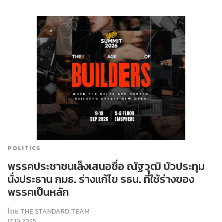
POLITICS
พรรคประชาชนเล็งเสนอชื่อ ณัฐวุฒิ บัวประทุม
นั่งประธาน กมธ. ร่างแก้ไข รธน. ที่ใช้ร่างของ
พรรคเป็นหลัก
โดย
THE STANDARD TEAM
17.10.2025