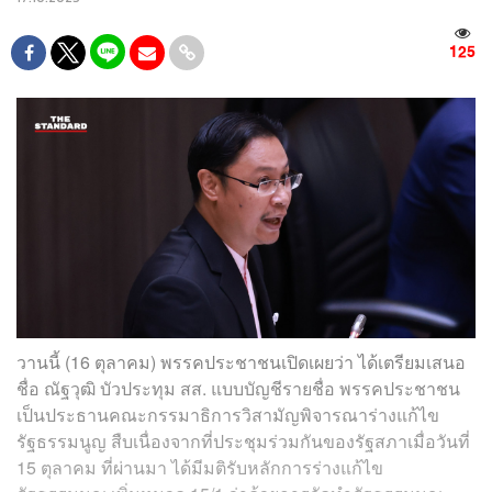
125
วานนี้ (16 ตุลาคม) พรรคประชาชนเปิดเผยว่า ได้เตรียมเสนอ
ชื่อ ณัฐวุฒิ บัวประทุม สส. แบบบัญชีรายชื่อ พรรคประชาชน
เป็นประธานคณะกรรมาธิการวิสามัญพิจารณาร่างแก้ไข
รัฐธรรมนูญ สืบเนื่องจากที่ประชุมร่วมกันของรัฐสภาเมื่อวันที่
15 ตุลาคม ที่ผ่านมา ได้มีมติรับหลักการร่างแก้ไข