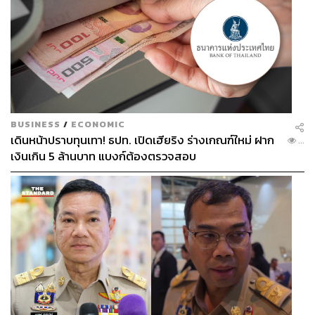
BUSINESS
/
ECONOMIC
เดินหน้าปราบทุนเทา! ธปท. เปิดเฮียริง ร่างเกณฑ์ใหม่ ฝาก
...
เงินเกิน 5 ล้านบาท แบงก์ต้องตรวจสอบ