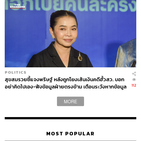
POLITICS
สุขสมรวยชี้แจงพริษฐ์ หลังถูกโยงเส้นเงินคดีฮั้วสว. บอก
112
อย่าคิดไปเอง-ฟังข้อมูลฝ่ายตรงข้าม เตือนระวังหากข้อมูล
ไม่จริง
MORE
MOST POPULAR